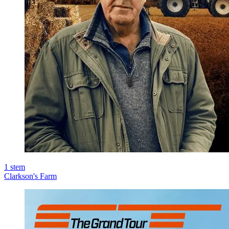
1
stem
Clarkson's Farm