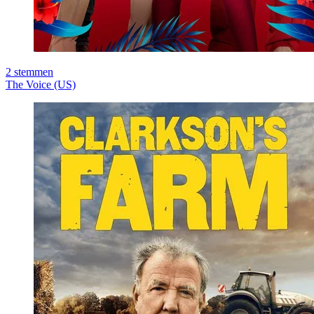
2
stemmen
The Voice (US)