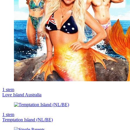
1
stem
Love Island Australia
1
stem
Temptation Island (NL/BE)