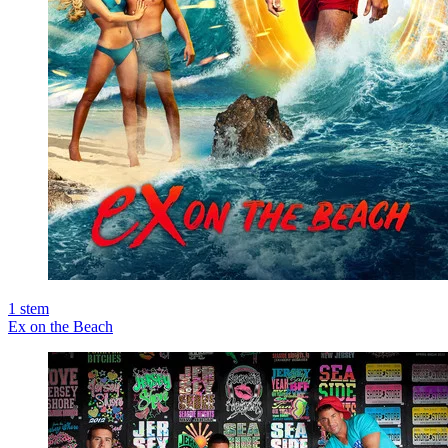
1
stem
Ex on the Beach