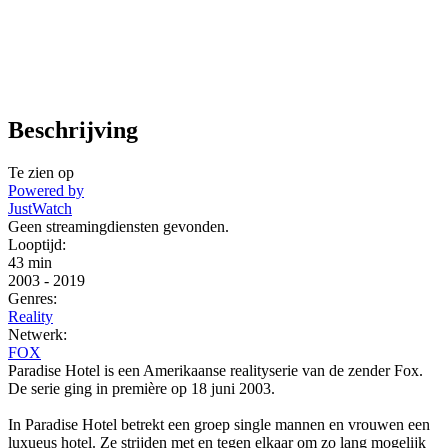
Beschrijving
Te zien op
Powered by
JustWatch
Geen streamingdiensten gevonden.
Looptijd:
43 min
2003
-
2019
Genres:
Reality
Netwerk:
FOX
Paradise Hotel is een Amerikaanse realityserie van de zender Fox.
De serie ging in première op 18 juni 2003.
In Paradise Hotel betrekt een groep single mannen en vrouwen een
luxueus hotel. Ze strijden met en tegen elkaar om zo lang mogelijk