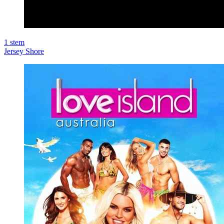
1
stem
Jersey Shore