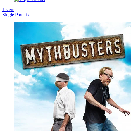
1
stem
Single Parents