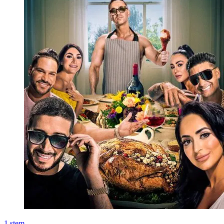
1
stem