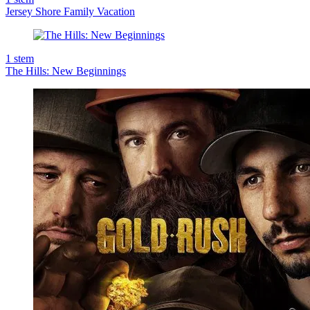
Jersey Shore Family Vacation
1
stem
The Hills: New Beginnings