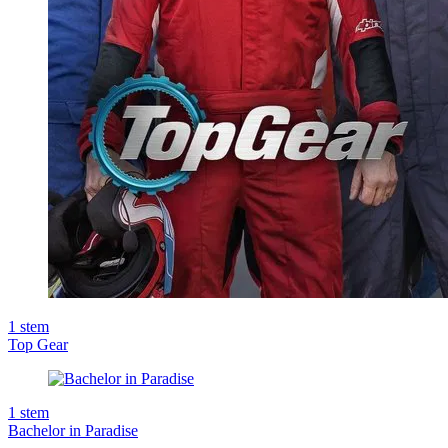
1
stem
Top Gear
1
stem
Bachelor in Paradise