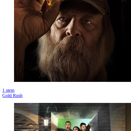
1
stem
Gold Rush