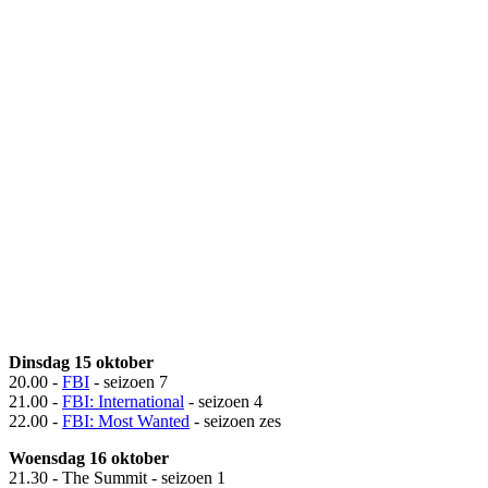
Dinsdag 15 oktober
20.00 -
FBI
- seizoen 7
21.00 -
FBI: International
- seizoen 4
22.00 -
FBI: Most Wanted
- seizoen zes
Woensdag 16 oktober
21.30 - The Summit - seizoen 1