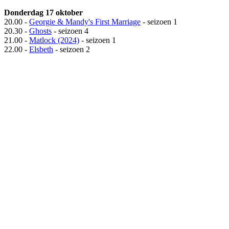
Donderdag 17 oktober
20.00 -
Georgie & Mandy's First Marriage
- seizoen 1
20.30 -
Ghosts
- seizoen 4
21.00 -
Matlock (2024)
- seizoen 1
22.00 -
Elsbeth
- seizoen 2