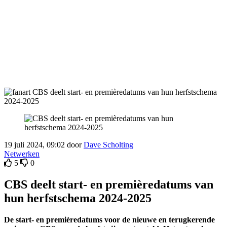
19 juli 2024, 09:02 door
Dave Scholting
Netwerken
5
0
CBS deelt start- en premièredatums van
hun herfstschema 2024-2025
De start- en premièredatums voor de nieuwe en terugkerende