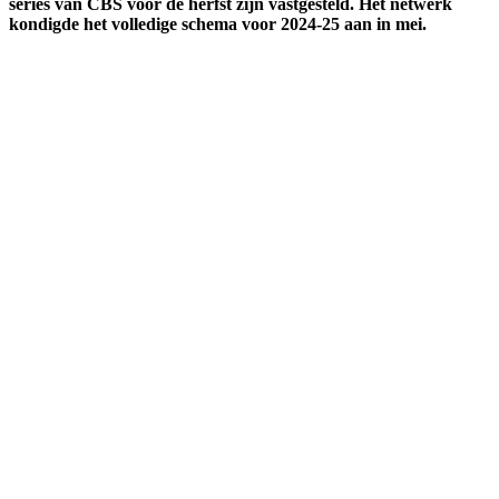
series van CBS voor de herfst zijn vastgesteld. Het netwerk
kondigde het volledige schema voor 2024-25 aan in mei.