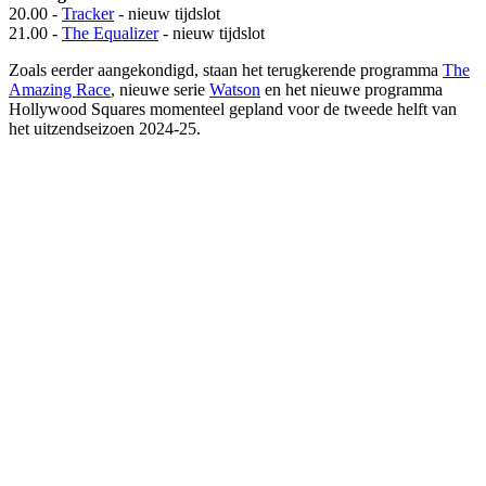
20.00 -
Tracker
- nieuw tijdslot
21.00 -
The Equalizer
- nieuw tijdslot
Zoals eerder aangekondigd, staan het terugkerende programma
The
Amazing Race
, nieuwe serie
Watson
en het nieuwe programma
Hollywood Squares momenteel gepland voor de tweede helft van
het uitzendseizoen 2024-25.