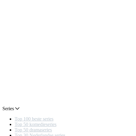
Series
Top 100 beste series
Top 50 komedieseries
Top 50 dramaseries
Top 30 Nederlandse series