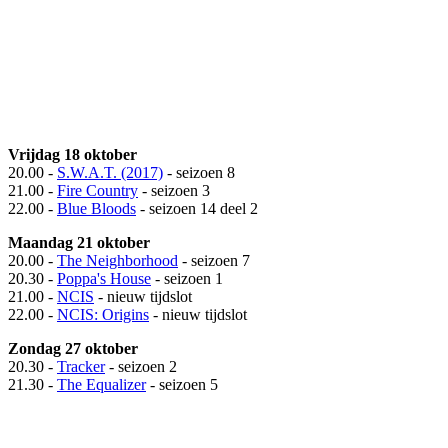
Vrijdag 18 oktober
20.00 -
S.W.A.T. (2017)
- seizoen 8
21.00 -
Fire Country
- seizoen 3
22.00 -
Blue Bloods
- seizoen 14 deel 2
Maandag 21 oktober
20.00 -
The Neighborhood
- seizoen 7
20.30 -
Poppa's House
- seizoen 1
21.00 -
NCIS
- nieuw tijdslot
22.00 -
NCIS: Origins
- nieuw tijdslot
Zondag 27 oktober
20.30 -
Tracker
- seizoen 2
21.30 -
The Equalizer
- seizoen 5