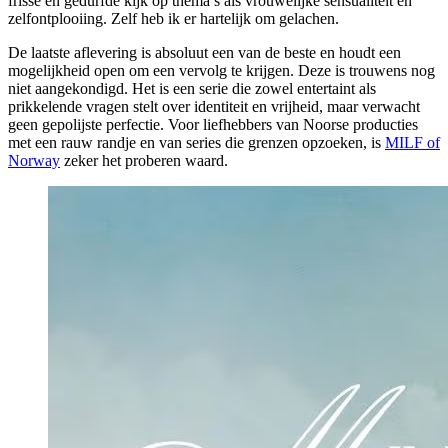
frisse en gedurfde kijk op thema’s als vrouwelijke sensualiteit en
zelfontplooiing. Zelf heb ik er hartelijk om gelachen.
De laatste aflevering is absoluut een van de beste en houdt een
mogelijkheid open om een vervolg te krijgen. Deze is trouwens nog
niet aangekondigd. Het is een serie die zowel entertaint als
prikkelende vragen stelt over identiteit en vrijheid, maar verwacht
geen gepolijste perfectie. Voor liefhebbers van Noorse producties
met een rauw randje en van series die grenzen opzoeken, is
MILF of
Norway
zeker het proberen waard.