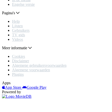
Engelse versie
Pagina's
Help
Lijsten
Gebruikers
TV gids
Videos
Meer informatie
Cookies
Disclaimer
Algemene gebruikersvoorwaarden
Algemene voorwaarden
Plugins
Apps
App Store
Google Play
Powered by