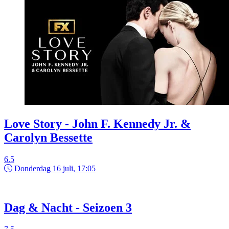
Love Story - John F. Kennedy Jr. &
Carolyn Bessette
6.5
Donderdag 16 juli, 17:05
Dag & Nacht - Seizoen 3