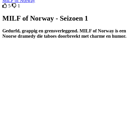
MILF of Norway
5
1
MILF of Norway - Seizoen 1
Gedurfd, grappig en grensverleggend. MILF of Norway is een
Noorse dramedy die taboes doorbreekt met charme en humor.