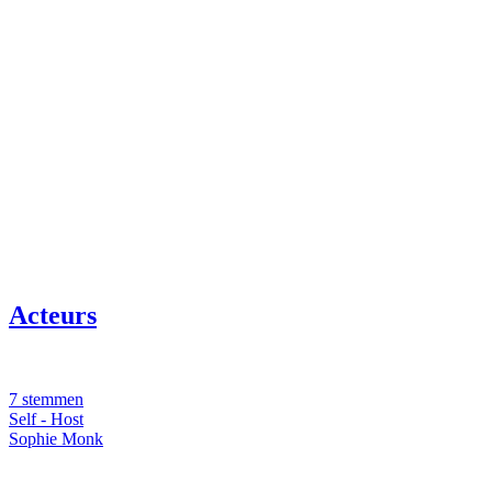
Acteurs
7 stemmen
Self - Host
Sophie Monk