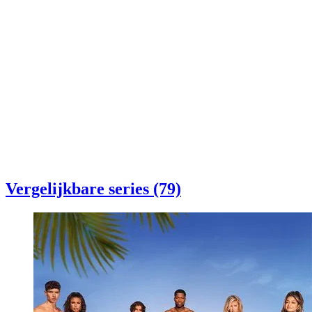
Vergelijkbare series (79)