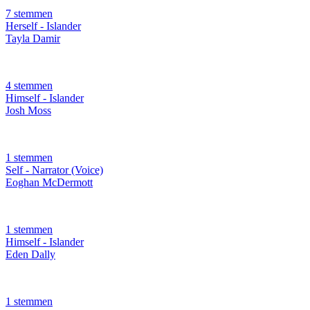
7 stemmen
Herself - Islander
Tayla Damir
4 stemmen
Himself - Islander
Josh Moss
1 stemmen
Self - Narrator (Voice)
Eoghan McDermott
1 stemmen
Himself - Islander
Eden Dally
1 stemmen