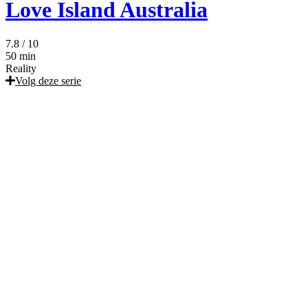
Love Island Australia
7.8
/ 10
50 min
Reality
Volg deze serie