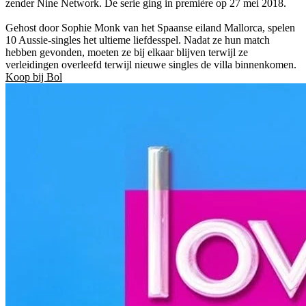
zender Nine Network. De serie ging in première op 27 mei 2018.
Gehost door Sophie Monk van het Spaanse eiland Mallorca, spelen
10 Aussie-singles het ultieme liefdesspel. Nadat ze hun match
hebben gevonden, moeten ze bij elkaar blijven terwijl ze
verleidingen overleefd terwijl nieuwe singles de villa binnenkomen.
Koop bij Bol