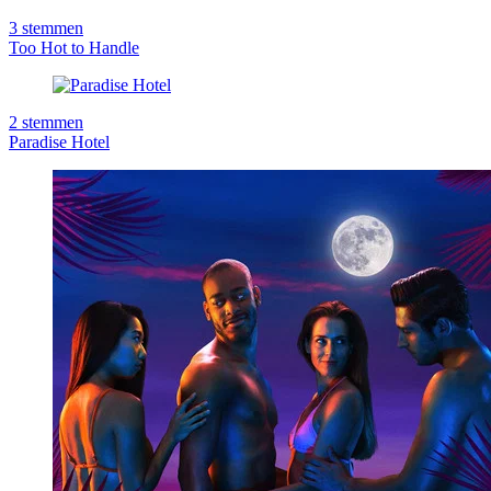
3
stemmen
Too Hot to Handle
2
stemmen
Paradise Hotel