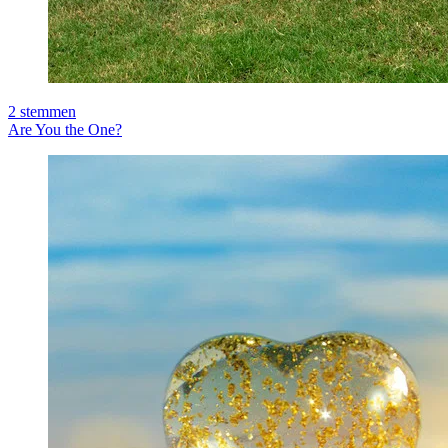
2
stemmen
Are You the One?