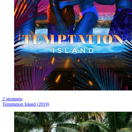
2
stemmen
Temptation Island (2019)