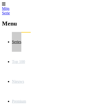
Mijn
Serie
Menu
Series
Top 100
Nieuws
Premium