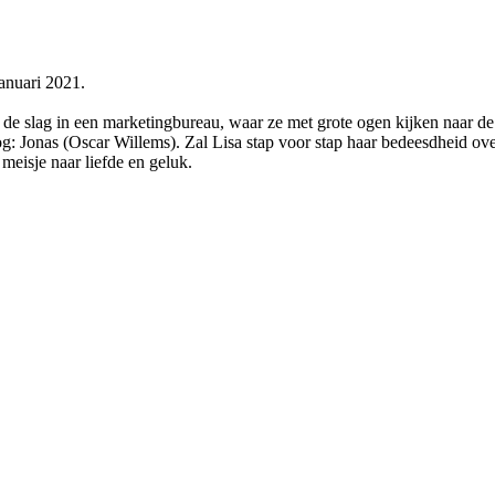
anuari 2021.
e slag in een marketingbureau, waar ze met grote ogen kijken naar de 
og: Jonas (Oscar Willems). Zal Lisa stap voor stap haar bedeesdheid ove
meisje naar liefde en geluk.