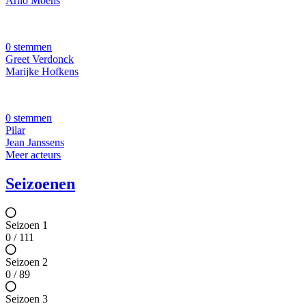
Arno Moens
0 stemmen
Greet Verdonck
Marijke Hofkens
0 stemmen
Pilar
Jean Janssens
Meer acteurs
Seizoenen
Seizoen 1
0 / 111
Seizoen 2
0 / 89
Seizoen 3