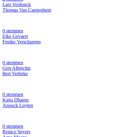
Lars Verdonck
Thomas Van Caeneghem
0 stemmen
Elke Gevaert
Femke Verschueren
0 stemmen
Gert Albrechts
Bert Verbeke
0 stemmen
Katja Dhaens
Anouck Luyten
0 stemmen
Remco Seyers