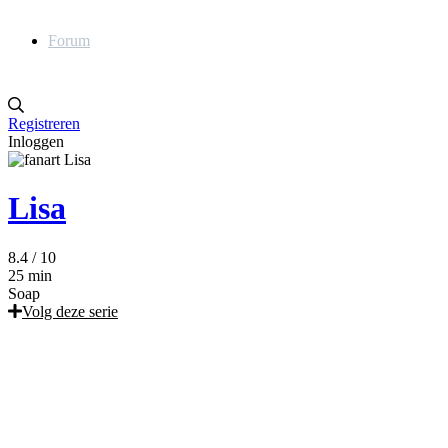
Forum
Registreren
Inloggen
Lisa
8.4
/ 10
25 min
Soap
Volg deze serie