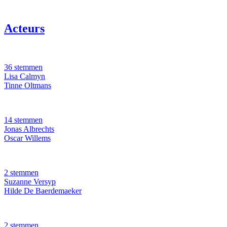
Acteurs
36 stemmen
Lisa Calmyn
Tinne Oltmans
14 stemmen
Jonas Albrechts
Oscar Willems
2 stemmen
Suzanne Versyp
Hilde De Baerdemaeker
2 stemmen