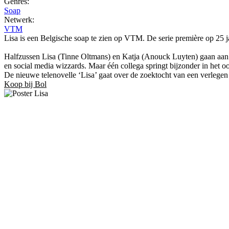
Genres:
Soap
Netwerk:
VTM
Lisa is een Belgische soap te zien op VTM. De serie première op 25 j
Halfzussen Lisa (Tinne Oltmans) en Katja (Anouck Luyten) gaan aan d
en social media wizzards. Maar één collega springt bijzonder in het o
De nieuwe telenovelle ‘Lisa’ gaat over de zoektocht van een verlegen 
Koop bij Bol