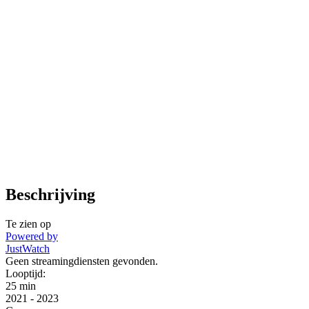
Beschrijving
Te zien op
Powered by
JustWatch
Geen streamingdiensten gevonden.
Looptijd:
25 min
2021
-
2023