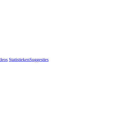
deos
Statistieken
Suggesties