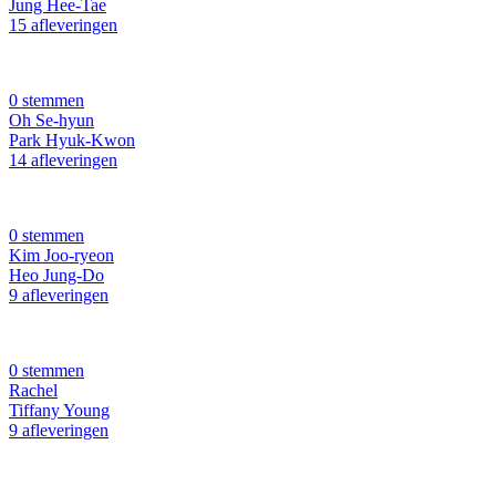
Jung Hee-Tae
15 afleveringen
0 stemmen
Oh Se-hyun
Park Hyuk-Kwon
14 afleveringen
0 stemmen
Kim Joo-ryeon
Heo Jung-Do
9 afleveringen
0 stemmen
Rachel
Tiffany Young
9 afleveringen