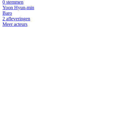
0 stemmen
Yoon Hyun-min
Baro
2 afleveringen
Meer acteurs