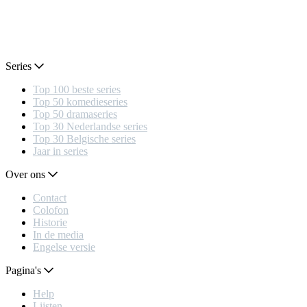
Series
Top 100 beste series
Top 50 komedieseries
Top 50 dramaseries
Top 30 Nederlandse series
Top 30 Belgische series
Jaar in series
Over ons
Contact
Colofon
Historie
In de media
Engelse versie
Pagina's
Help
Lijsten