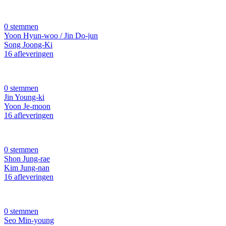
0 stemmen
Yoon Hyun-woo / Jin Do-jun
Song Joong-Ki
16 afleveringen
0 stemmen
Jin Young-ki
Yoon Je-moon
16 afleveringen
0 stemmen
Shon Jung-rae
Kim Jung-nan
16 afleveringen
0 stemmen
Seo Min-young