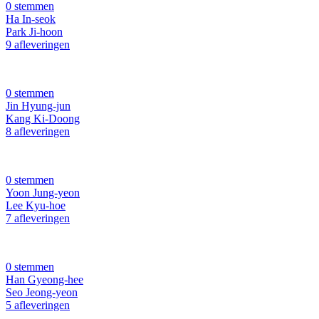
0 stemmen
Ha In-seok
Park Ji-hoon
9 afleveringen
0 stemmen
Jin Hyung-jun
Kang Ki-Doong
8 afleveringen
0 stemmen
Yoon Jung-yeon
Lee Kyu-hoe
7 afleveringen
0 stemmen
Han Gyeong-hee
Seo Jeong-yeon
5 afleveringen