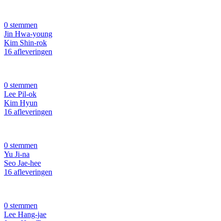
0 stemmen
Jin Hwa-young
Kim Shin-rok
16 afleveringen
0 stemmen
Lee Pil-ok
Kim Hyun
16 afleveringen
0 stemmen
Yu Ji-na
Seo Jae-hee
16 afleveringen
0 stemmen
Lee Hang-jae