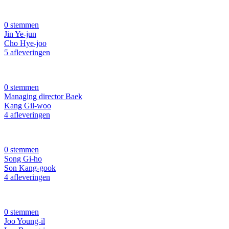
0 stemmen
Jin Ye-jun
Cho Hye-joo
5 afleveringen
0 stemmen
Managing director Baek
Kang Gil-woo
4 afleveringen
0 stemmen
Song Gi-ho
Son Kang-gook
4 afleveringen
0 stemmen
Joo Young-il