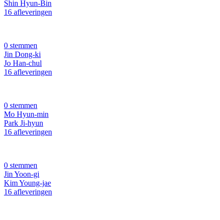
Shin Hyun-Bin
16 afleveringen
0 stemmen
Jin Dong-ki
Jo Han-chul
16 afleveringen
0 stemmen
Mo Hyun-min
Park Ji-hyun
16 afleveringen
0 stemmen
Jin Yoon-gi
Kim Young-jae
16 afleveringen