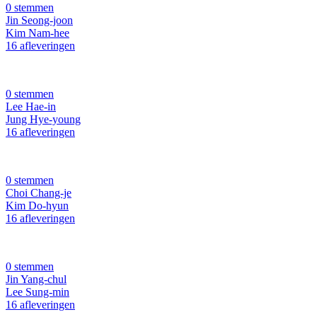
0 stemmen
Jin Seong-joon
Kim Nam-hee
16 afleveringen
0 stemmen
Lee Hae-in
Jung Hye-young
16 afleveringen
0 stemmen
Choi Chang-je
Kim Do-hyun
16 afleveringen
0 stemmen
Jin Yang-chul
Lee Sung-min
16 afleveringen