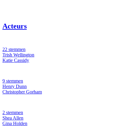
Acteurs
22 stemmen
Trish Wellington
Katie Cassidy
9 stemmen
Henry Dunn
Christopher Gorham
2 stemmen
Shea Allen
Gina Holden