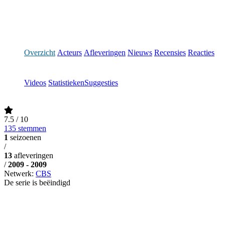
Overzicht
Acteurs
Afleveringen
Nieuws
Recensies
Reacties
Videos
Statistieken
Suggesties
7.5
/ 10
135 stemmen
1
seizoenen
/
13
afleveringen
/
2009 - 2009
Netwerk:
CBS
De serie is beëindigd