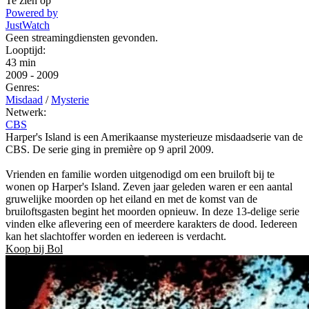
Te zien op
Powered by
JustWatch
Geen streamingdiensten gevonden.
Looptijd:
43 min
2009
-
2009
Genres:
Misdaad
/
Mysterie
Netwerk:
CBS
Harper's Island is een Amerikaanse mysterieuze misdaadserie van de
CBS. De serie ging in première op 9 april 2009.
Vrienden en familie worden uitgenodigd om een bruiloft bij te
wonen op Harper's Island. Zeven jaar geleden waren er een aantal
gruwelijke moorden op het eiland en met de komst van de
bruiloftsgasten begint het moorden opnieuw. In deze 13-delige serie
vinden elke aflevering een of meerdere karakters de dood. Iedereen
kan het slachtoffer worden en iedereen is verdacht.
Koop bij Bol