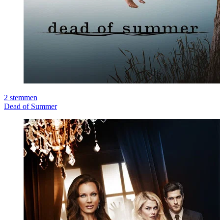
2
stemmen
Dead of Summer