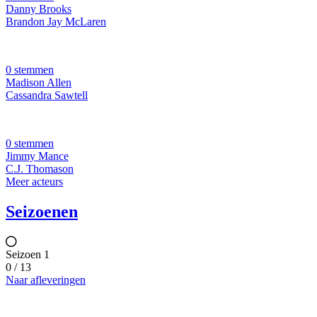
Danny Brooks
Brandon Jay McLaren
0 stemmen
Madison Allen
Cassandra Sawtell
0 stemmen
Jimmy Mance
C.J. Thomason
Meer acteurs
Seizoenen
Seizoen 1
0 / 13
Naar afleveringen