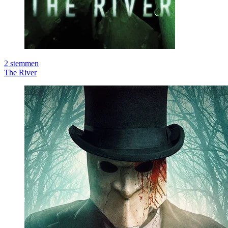
2
stemmen
The River