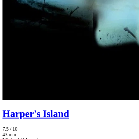
Harper's Island
7.5
/ 10
43 min