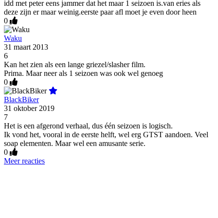
idd met peter eens jammer dat het maar 1 seizoen is.van eries als
deze zijn er maar weinig.eerste paar afl moet je even door heen
0
Waku
31 maart 2013
6
Kan het zien als een lange griezel/slasher film.
Prima. Maar neer als 1 seizoen was ook wel genoeg
0
BlackBiker
31 oktober 2019
7
Het is een afgerond verhaal, dus één seizoen is logisch.
Ik vond het, vooral in de eerste helft, wel erg GTST aandoen. Veel
soap elementen. Maar wel een amusante serie.
0
Meer reacties