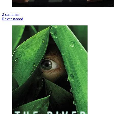
2
stemmen
Ravenswood