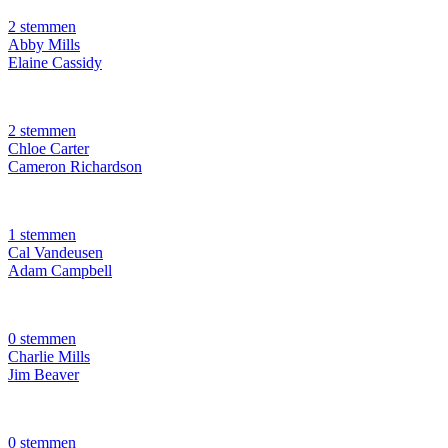
2 stemmen
Abby Mills
Elaine Cassidy
2 stemmen
Chloe Carter
Cameron Richardson
1 stemmen
Cal Vandeusen
Adam Campbell
0 stemmen
Charlie Mills
Jim Beaver
0 stemmen