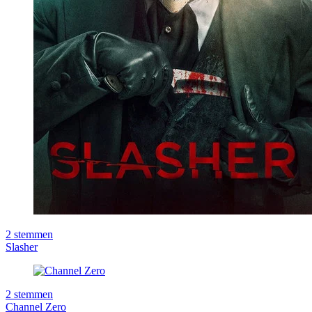
2
stemmen
Slasher
2
stemmen
Channel Zero