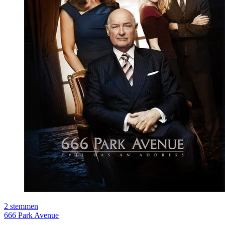
2
stemmen
666 Park Avenue