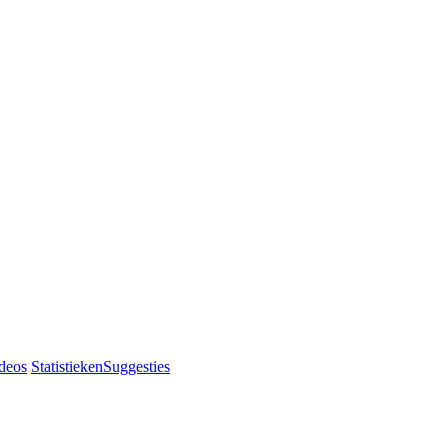
deos
Statistieken
Suggesties