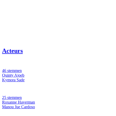
Acteurs
46 stemmen
Quinty Ajoeb
Kymora Sade
25 stemmen
Roxanne Haverman
Manou Jue Cardoso