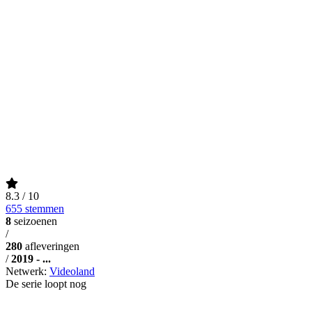
8.3
/ 10
655 stemmen
8
seizoenen
/
280
afleveringen
/
2019 - ...
Netwerk:
Videoland
De serie loopt nog