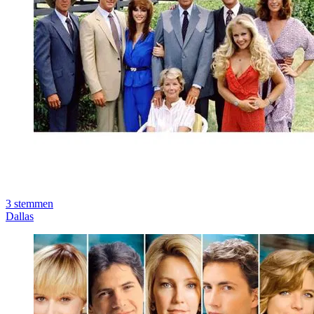
3
stemmen
Dallas