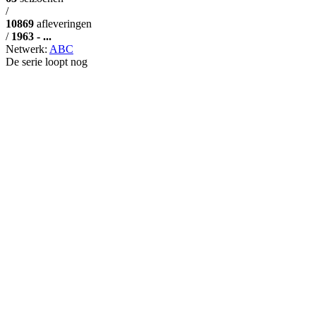
/
10869
afleveringen
/
1963 - ...
Netwerk:
ABC
De serie loopt nog