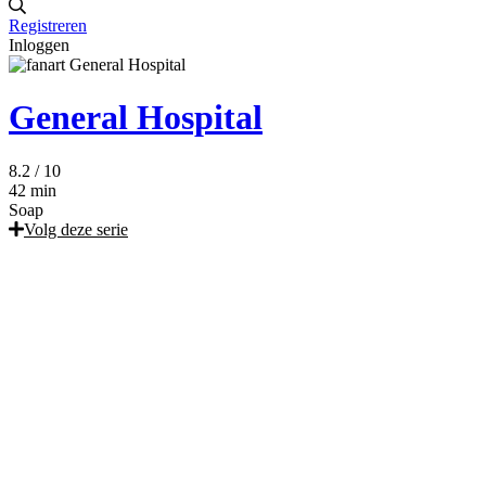
Registreren
Inloggen
General Hospital
8.2
/ 10
42 min
Soap
Volg deze serie