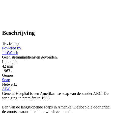
Beschrijving
Te zien op
Powered by
JustWatch
Geen streamingdiensten gevonden.
Looptijd:
42 min
1963
-
...
Genres:
Soap
Netwerk:
ABC
General Hospital is een Amerikaanse soap van de zender ABC. De
serie ging in première in 1963.
Een van de langstlopende soaps in Amerika. De soap die door critici
de grootste soap allertijden wordt genoemd.