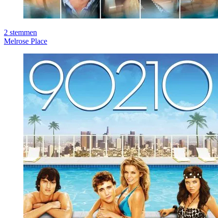
2
stemmen
Melrose Place