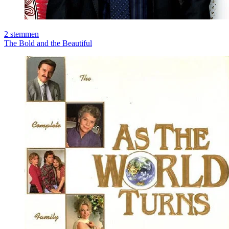
2
stemmen
The Bold and the Beautiful