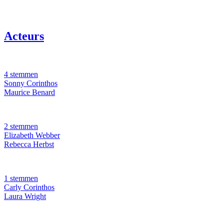
Acteurs
4 stemmen
Sonny Corinthos
Maurice Benard
2 stemmen
Elizabeth Webber
Rebecca Herbst
1 stemmen
Carly Corinthos
Laura Wright