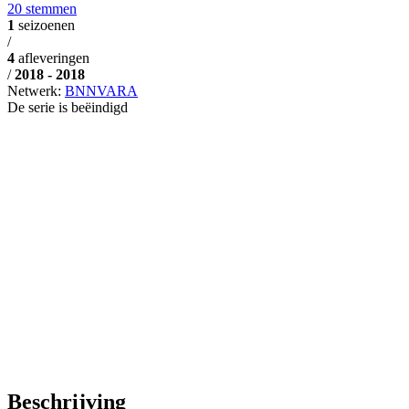
20 stemmen
1
seizoenen
/
4
afleveringen
/
2018 - 2018
Netwerk:
BNNVARA
De serie is beëindigd
Beschrijving