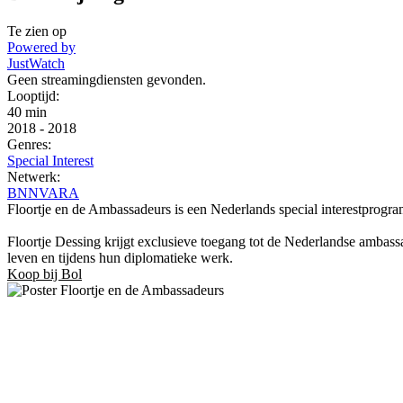
Te zien op
Powered by
JustWatch
Geen streamingdiensten gevonden.
Looptijd:
40 min
2018
-
2018
Genres:
Special Interest
Netwerk:
BNNVARA
Floortje en de Ambassadeurs is een Nederlands special interestpro
Floortje Dessing krijgt exclusieve toegang tot de Nederlandse ambas
leven en tijdens hun diplomatieke werk.
Koop bij Bol