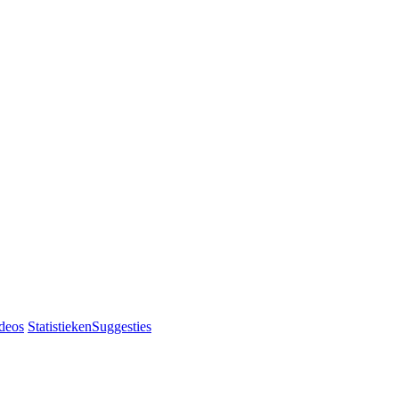
deos
Statistieken
Suggesties