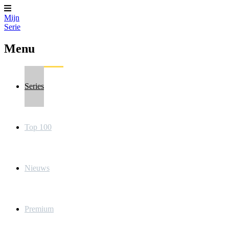
Mijn
Serie
Menu
Series
Top 100
Nieuws
Premium