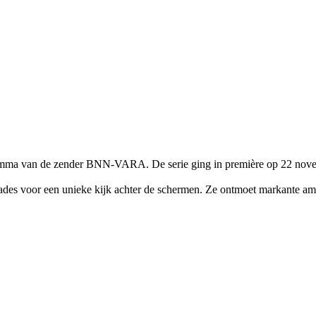
gramma van de zender BNN-VARA. De serie ging in première op 22 nov
sades voor een unieke kijk achter de schermen. Ze ontmoet markante am