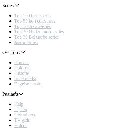
Series
Top 100 beste series
Top 50 komedieseries
Top 50 dramaseries
Top 30 Nederlandse series
Top 30 Belgische series
Jaar in series
Over ons
Contact
Colofon
Historie
In de media
Engelse versie
Pagina's
Help
Lijsten
Gebruikers
TV gids
Videos