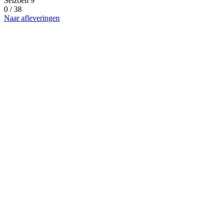
Seizoen 9
0 / 38
Naar afleveringen