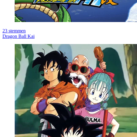
23
stemmen
Dragon Ball Kai