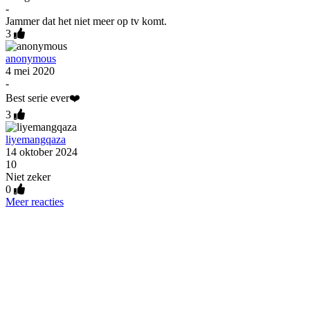
-
Jammer dat het niet meer op tv komt.
3
anonymous
4 mei 2020
-
Best serie ever❤️
3
liyemangqaza
14 oktober 2024
10
Niet zeker
0
Meer reacties