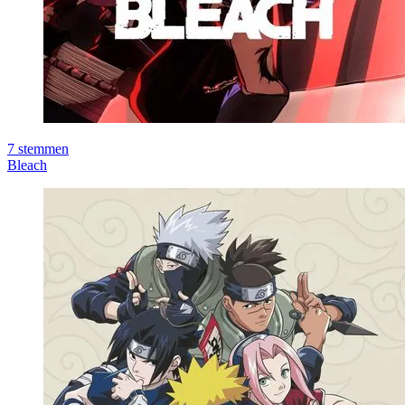
7
stemmen
Bleach