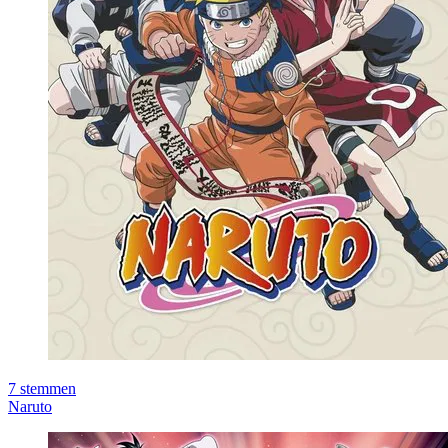
7
stemmen
Naruto