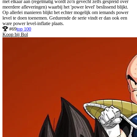
met elkaar aan (regelmatig wordt zo'n gevecht zelfs gespreid over
meerdere afleveringen) waarbij het 'power level' beslissend blijkt.
Op allerlei manieren blijkt het echter mogelijk om iemands power
level te doen toenemen. Gedurende de serie vindt er dan ook een
ware power level-inflatie plaats.
#69
top 100
Koop bij Bol