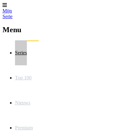
Mijn
Serie
Menu
Series
Top 100
Nieuws
Premium