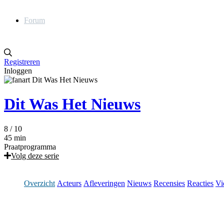
Forum
Registreren
Inloggen
Dit Was Het Nieuws
8
/ 10
45 min
Praatprogramma
Volg deze serie
Overzicht
Acteurs
Afleveringen
Nieuws
Recensies
Reacties
Vi