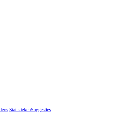
deos
Statistieken
Suggesties