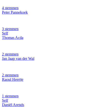
4 stemmen
Peter Pannekoek
3 stemmen
Self
Thomas Acda
2 stemmen
Jan Jaap van der Wal
2 stemmen
Raoul Heertje
1 stemmen
Self
Daniël Arends