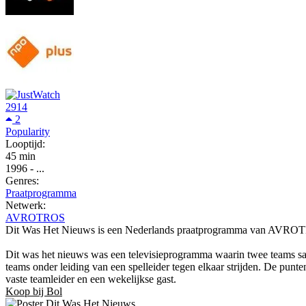
2914
2
Popularity
Looptijd:
45 min
1996
-
...
Genres:
Praatprogramma
Netwerk:
AVROTROS
Dit Was Het Nieuws is een Nederlands praatprogramma van AVROTRO
Dit was het nieuws was een televisieprogramma waarin twee teams 
teams onder leiding van een spelleider tegen elkaar strijden. De punt
vaste teamleider en een wekelijkse gast.
Koop bij Bol