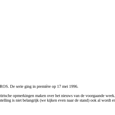
S. De serie ging in première op 17 mei 1996.
satirische opmerkingen maken over het nieuws van de voorgaande wee
entelling is niet belangrijk (we kijken even naar de stand) ook al wordt