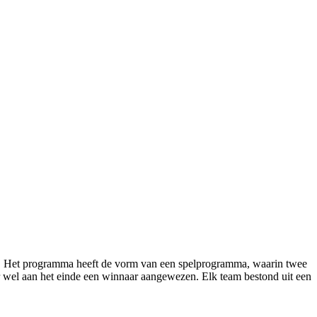
k. Het programma heeft de vorm van een spelprogramma, waarin twee
 er wel aan het einde een winnaar aangewezen. Elk team bestond uit een