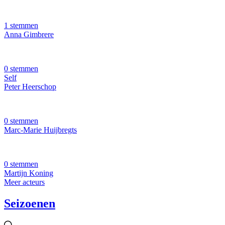
1 stemmen
Anna Gimbrere
0 stemmen
Self
Peter Heerschop
0 stemmen
Marc-Marie Huijbregts
0 stemmen
Martijn Koning
Meer acteurs
Seizoenen