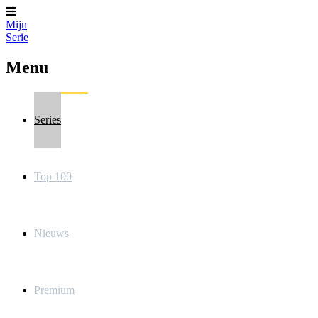
Mijn
Serie
Menu
Series
Top 100
Nieuws
Premium