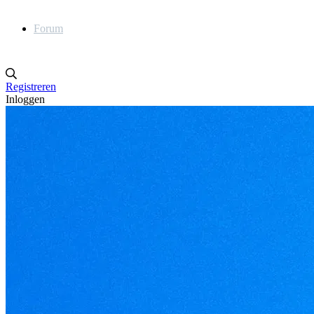
Forum
Registreren
Inloggen