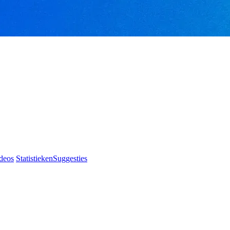
deos
Statistieken
Suggesties