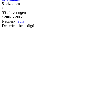
5
seizoenen
/
55
afleveringen
/
2007 - 2012
Netwerk:
Syfy
De serie is beëindigd