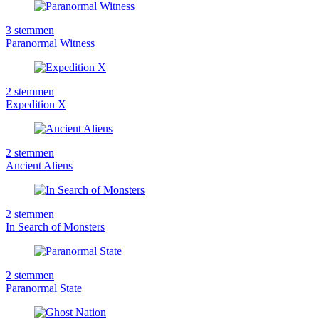
3
stemmen
Paranormal Witness
2
stemmen
Expedition X
2
stemmen
Ancient Aliens
2
stemmen
In Search of Monsters
2
stemmen
Paranormal State