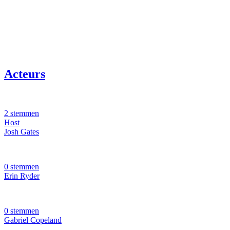
Acteurs
2 stemmen
Host
Josh Gates
0 stemmen
Erin Ryder
0 stemmen
Gabriel Copeland