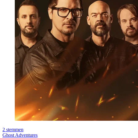
2
stemmen
Ghost Adventures