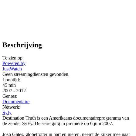
Beschrijving
Te zien op
Powered by
JustWatch
Geen streamingdiensten gevonden.
Looptijd:
45 min
2007
-
2012
Genres:
Documentaire
Netwerk:
Syfy
Destination Truth is een Amerikaans documentaireprogramma van
de zender SyFy. De serie ging in première op 6 juni 2007.
Josh Gates, globetrotter in hart en nieren, neemt de kijker mee naar