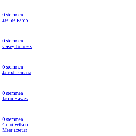
0 stemmen
Jael de Pardo
0 stemmen
Casey Brumels
0 stemmen
Jarrod Tomassi
0 stemmen
Jason Hawes
0 stemmen
Grant Wilson
Meer acteurs