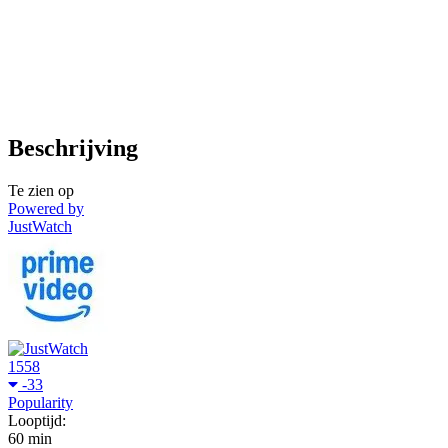
Beschrijving
Te zien op
Powered by
JustWatch
1558
-33
Popularity
Looptijd:
60 min