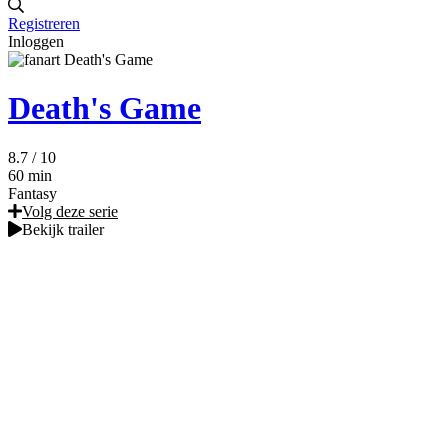
Registreren
Inloggen
Death's Game
8.7
/ 10
60 min
Fantasy
Volg deze serie
Bekijk trailer