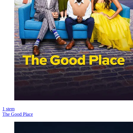
1
stem
The Good Place