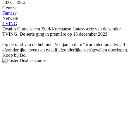
2023
-
2024
Genres:
Fantasy
Netwerk:
TVING
Death's Game is een Zuid-Koreaanse fantasyserie van de zender
TVING. De serie ging in première op 15 december 2023.
Op de rand van de hel moet Yee-jae in dit reïncarnatiedrama twaalf
afzonderlijke levens en twaalf afzonderlijke sterfgevallen doorlopen.
Koop bij Bol