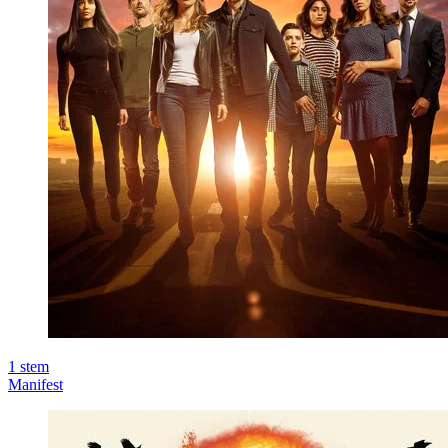
1
stem
Manifest