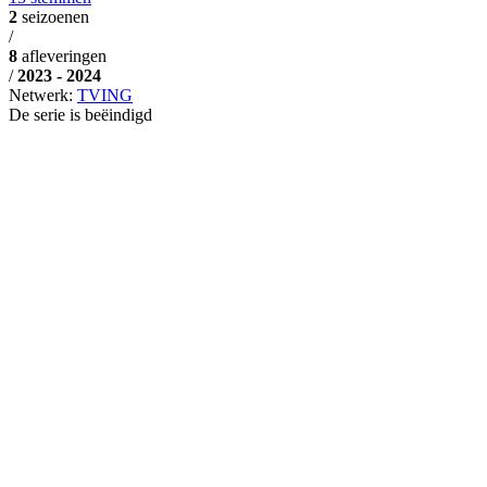
2
seizoenen
/
8
afleveringen
/
2023 - 2024
Netwerk:
TVING
De serie is beëindigd