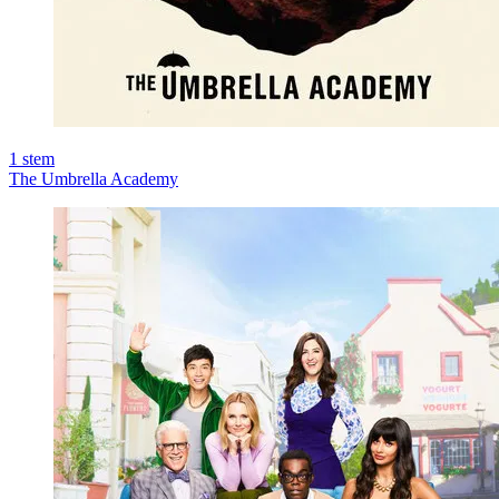
1
stem
The Umbrella Academy