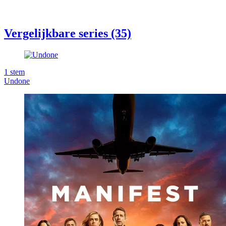
Vergelijkbare series (35)
1
stem
Undone