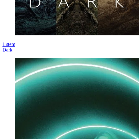
1
stem
Dark