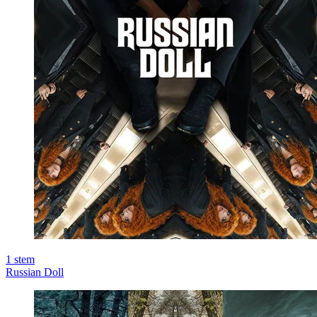
1
stem
Russian Doll