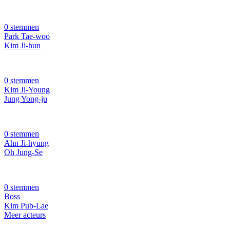
0 stemmen
Park Tae-woo
Kim Ji-hun
0 stemmen
Kim Ji-Young
Jung Yong-ju
0 stemmen
Ahn Ji-hyung
Oh Jung-Se
0 stemmen
Boss
Kim Pub-Lae
Meer acteurs