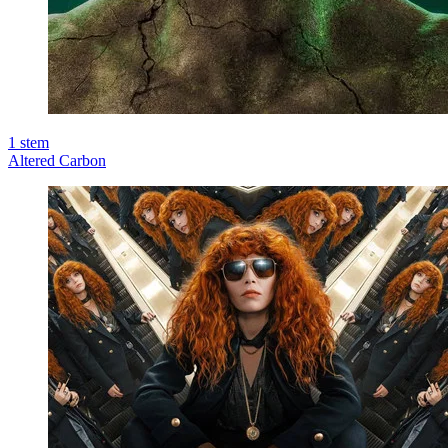
1
stem
Altered Carbon