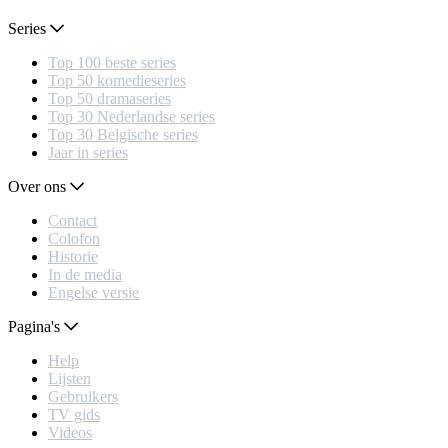
Series
Top 100 beste series
Top 50 komedieseries
Top 50 dramaseries
Top 30 Nederlandse series
Top 30 Belgische series
Jaar in series
Over ons
Contact
Colofon
Historie
In de media
Engelse versie
Pagina's
Help
Lijsten
Gebruikers
TV gids
Videos