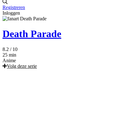
Registreren
Inloggen
Death Parade
8.2
/ 10
25 min
Anime
Volg deze serie