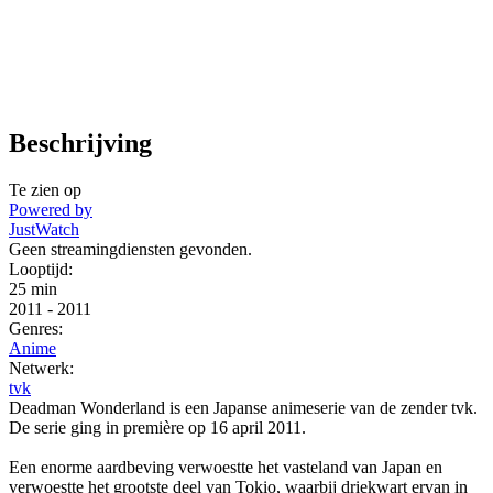
Beschrijving
Te zien op
Powered by
JustWatch
Geen streamingdiensten gevonden.
Looptijd:
25 min
2011
-
2011
Genres:
Anime
Netwerk:
tvk
Deadman Wonderland is een Japanse animeserie van de zender tvk.
De serie ging in première op 16 april 2011.
Een enorme aardbeving verwoestte het vasteland van Japan en
verwoestte het grootste deel van Tokio, waarbij driekwart ervan in