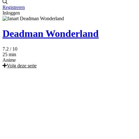
Registreren
Inloggen
Deadman Wonderland
7.2
/ 10
25 min
Anime
Volg deze serie