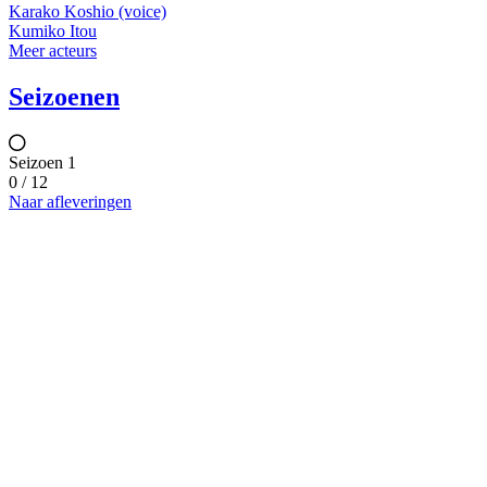
Karako Koshio (voice)
Kumiko Itou
Meer acteurs
Seizoenen
Seizoen 1
0 / 12
Naar afleveringen