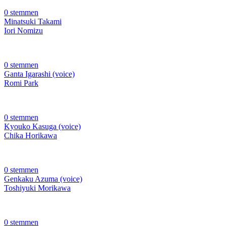
0 stemmen
Minatsuki Takami
Iori Nomizu
0 stemmen
Ganta Igarashi (voice)
Romi Park
0 stemmen
Kyouko Kasuga (voice)
Chika Horikawa
0 stemmen
Genkaku Azuma (voice)
Toshiyuki Morikawa
0 stemmen