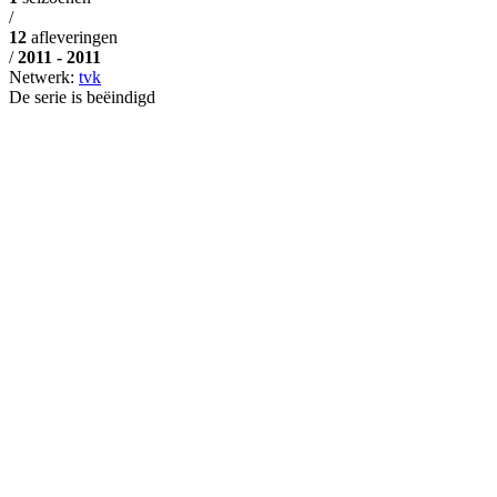
/
12
afleveringen
/
2011 - 2011
Netwerk:
tvk
De serie is beëindigd