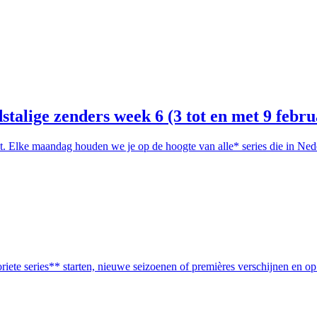
talige zenders week 6 (3 tot en met 9 febru
aat. Elke maandag houden we je op de hoogte van alle* series die in 
ete series** starten, nieuwe seizoenen of premières verschijnen en op 