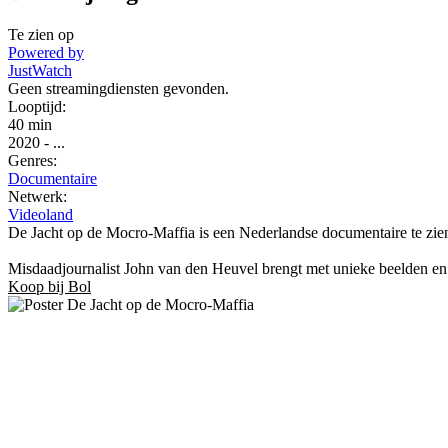
Te zien op
Powered by
JustWatch
Geen streamingdiensten gevonden.
Looptijd:
40 min
2020
-
...
Genres:
Documentaire
Netwerk:
Videoland
De Jacht op de Mocro-Maffia is een Nederlandse documentaire te zien 
Misdaadjournalist John van den Heuvel brengt met unieke beelden en 
Koop bij Bol