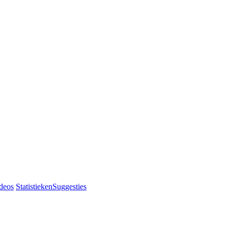
deos
Statistieken
Suggesties