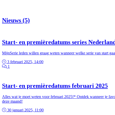
Nieuws (5)
Start- en premièredatums series Nederlands
MijnSerie leden willen graag weten wanneer welke serie van start g
3 februari 2025, 14:00
1
Start- en premièredatums februari 2025
Alles wat je moet weten voor februari 2025!* Ontdek wanneer je favori
deze maand!
30 januari 2025, 11:00