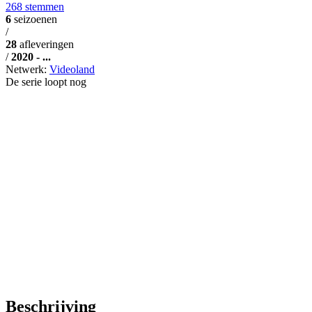
268 stemmen
6
seizoenen
/
28
afleveringen
/
2020 - ...
Netwerk:
Videoland
De serie loopt nog
Beschrijving