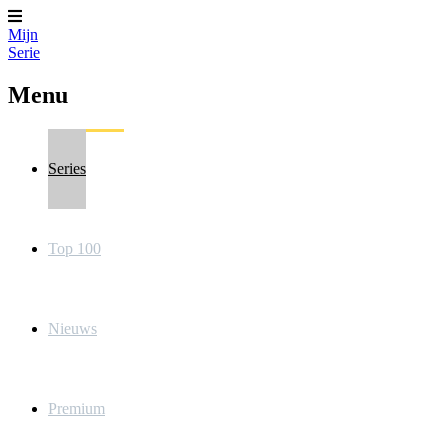
Mijn
Serie
Menu
Series
Top 100
Nieuws
Premium