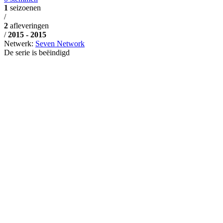
1
seizoenen
/
2
afleveringen
/
2015 - 2015
Netwerk:
Seven Network
De serie is beëindigd