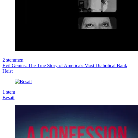
2
stemmen
Evil Genius: The True Story of America's Most Diabolical Bank
Heist
1
stem
Besatt