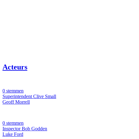
Acteurs
0 stemmen
Superintendent Clive Small
Geoff Morrell
0 stemmen
Inspector Bob Godden
Luke Ford