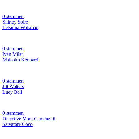
0 stemmen
Shirley Soire
Leeanna Walsman
0 stemmen
Ivan Milat
Malcolm Kennard
0 stemmen
Jill Walters
Lucy Bell
0 stemmen
Detective Mark Camenzuli
Salvatore Coco