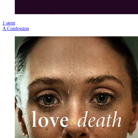
1
stem
A Confession