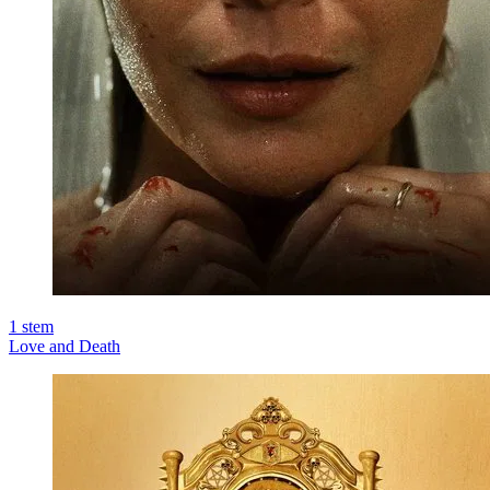
1
stem
Love and Death