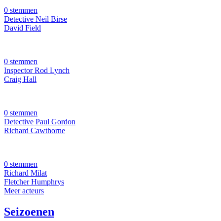
0 stemmen
Detective Neil Birse
David Field
0 stemmen
Inspector Rod Lynch
Craig Hall
0 stemmen
Detective Paul Gordon
Richard Cawthorne
0 stemmen
Richard Milat
Fletcher Humphrys
Meer acteurs
Seizoenen