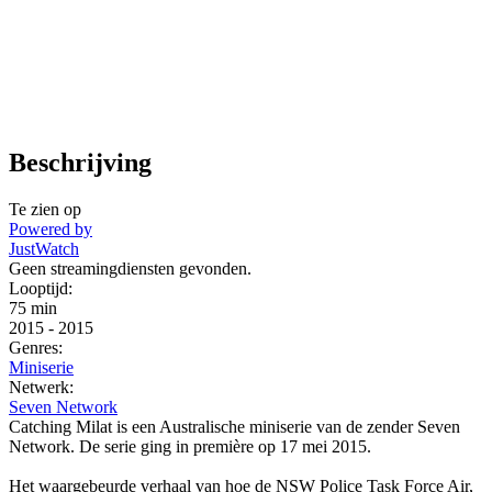
Beschrijving
Te zien op
Powered by
JustWatch
Geen streamingdiensten gevonden.
Looptijd:
75 min
2015
-
2015
Genres:
Miniserie
Netwerk:
Seven Network
Catching Milat is een Australische miniserie van de zender Seven
Network. De serie ging in première op 17 mei 2015.
Het waargebeurde verhaal van hoe de NSW Police Task Force Air,