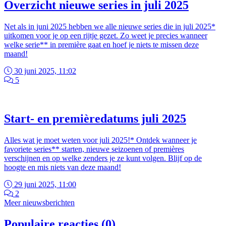
Overzicht nieuwe series in juli 2025
Net als in juni 2025 hebben we alle nieuwe series die in juli 2025*
uitkomen voor je op een rijtje gezet. Zo weet je precies wanneer
welke serie** in première gaat en hoef je niets te missen deze
maand!
30 juni 2025, 11:02
5
Start- en premièredatums juli 2025
Alles wat je moet weten voor juli 2025!* Ontdek wanneer je
favoriete series** starten, nieuwe seizoenen of premières
verschijnen en op welke zenders je ze kunt volgen. Blijf op de
hoogte en mis niets van deze maand!
29 juni 2025, 11:00
2
Meer nieuwsberichten
Populaire reacties (0)