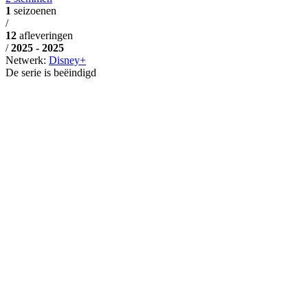
1
seizoenen
/
12
afleveringen
/
2025 - 2025
Netwerk:
Disney+
De serie is beëindigd