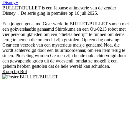
Disney+
BULLET/BULLET is een Japanse animeserie van de zender
Disney+. De serie ging in première op 16 juli 2025.
Een jongen genaamd Gear werkt in BULLET/BULLET samen met
een gokverslaafde genaamd Shirokuma en een Qu-0213 robot met
vier persoonlijkheden om een ​​"diefstalbedrijf" te runnen om items
terug te nemen die onterecht zijn gestolen. Op een dag ontvangt
Gear een verzoek van een mysterieus meisje genaamd Noa, die
wordt achtervolgd door een huurmoordenaar, om een ​​item terug te
stelen. Plotseling worden Gear en zijn bende ook achtervolgd door
een gewapende groep uit de woestenij, omdat ze mogelijk een
geheim hebben gestolen dat de hele wereld kan schudden.
Koop bij Bol