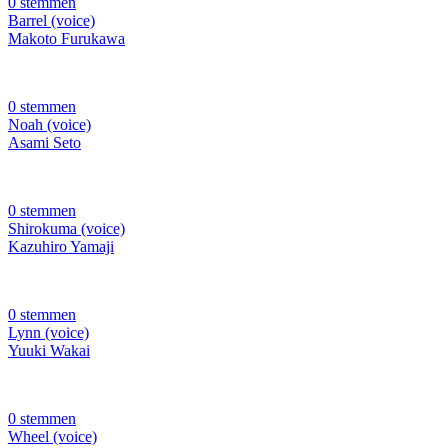
0 stemmen
Barrel (voice)
Makoto Furukawa
0 stemmen
Noah (voice)
Asami Seto
0 stemmen
Shirokuma (voice)
Kazuhiro Yamaji
0 stemmen
Lynn (voice)
Yuuki Wakai
0 stemmen
Wheel (voice)