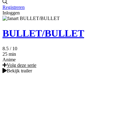
Registreren
Inloggen
BULLET/BULLET
8.5
/ 10
25 min
Anime
Volg deze serie
Bekijk trailer