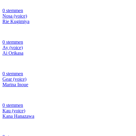
0 stemmen
Nosa (voice)
Rie Kugimiya
0 stemmen
Ay (voice)
Ai Orikasa
0 stemmen
Gear (voice)
Marina Inoue
0 stemmen
Kau (voice)
Kana Hanazawa