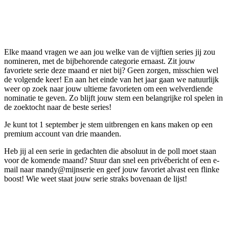
Elke maand vragen we aan jou welke van de vijftien series jij zou
nomineren, met de bijbehorende categorie ernaast. Zit jouw
favoriete serie deze maand er niet bij? Geen zorgen, misschien wel
de volgende keer! En aan het einde van het jaar gaan we natuurlijk
weer op zoek naar jouw ultieme favorieten om een welverdiende
nominatie te geven. Zo blijft jouw stem een belangrijke rol spelen in
de zoektocht naar de beste series!
Je kunt tot 1 september je stem uitbrengen en kans maken op een
premium account van drie maanden.
Heb jij al een serie in gedachten die absoluut in de poll moet staan
voor de komende maand? Stuur dan snel een privébericht of een e-
mail naar mandy@mijnserie en geef jouw favoriet alvast een flinke
boost! Wie weet staat jouw serie straks bovenaan de lijst!