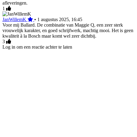
afleveringen.
1
JanWillemK
•
1 augustus 2025, 16:45
Voor mij Ballard. De combinatie van Maggie Q, een zeer sterk
vrouwelijk karakter, en goed schrijfwerk, machtig mooi. Het is geen
kwaliteit à la Bosch maar komt wel zeer dichtbij.
3
Log in om een reactie achter te laten