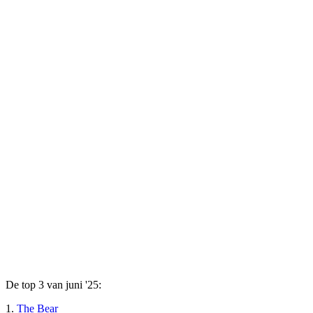
De top 3 van juni '25:
1.
The Bear