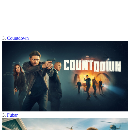
3.
Countdown
3.
Fubar