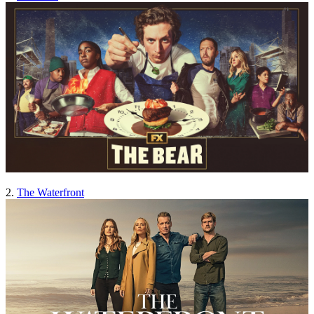
2.
The Waterfront