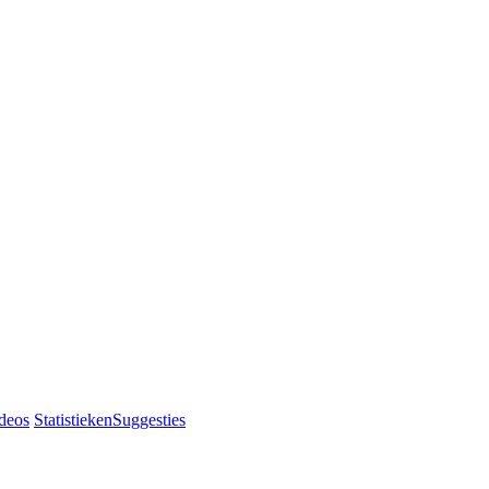
deos
Statistieken
Suggesties