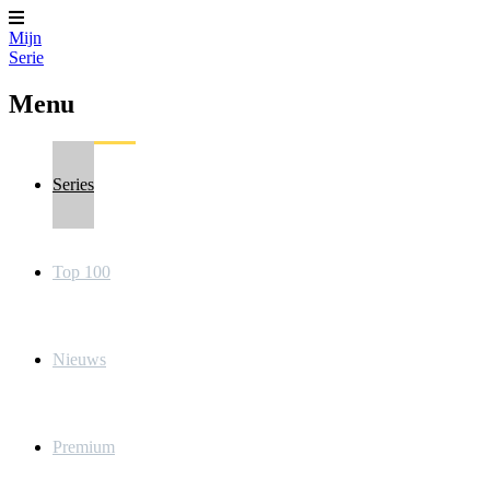
Mijn
Serie
Menu
Series
Top 100
Nieuws
Premium