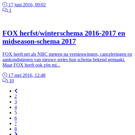
17 juni 2016, 09:02
1
FOX herfst/winterschema 2016-2017 en
midseason-schema 2017
FOX heeft net als NBC meteen na vernieuwingen, canceleringen en
aankondigingen van nieuwe series hun schema bekend gemaakt.
Maar FOX heeft ook zijn mi...
17 mei 2016, 12:48
10
2
3
4
5
6
7
8