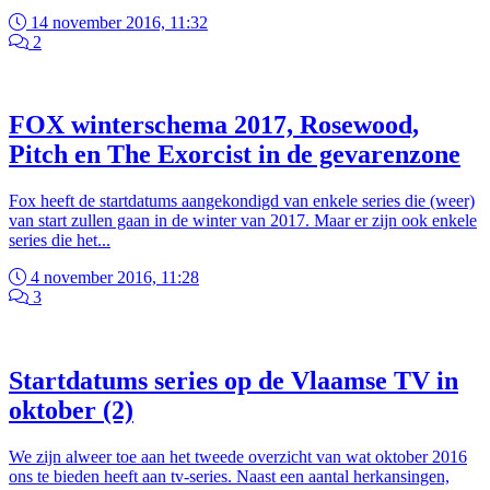
14 november 2016, 11:32
2
FOX winterschema 2017, Rosewood,
Pitch en The Exorcist in de gevarenzone
Fox heeft de startdatums aangekondigd van enkele series die (weer)
van start zullen gaan in de winter van 2017. Maar er zijn ook enkele
series die het...
4 november 2016, 11:28
3
Startdatums series op de Vlaamse TV in
oktober (2)
We zijn alweer toe aan het tweede overzicht van wat oktober 2016
ons te bieden heeft aan tv-series. Naast een aantal herkansingen,