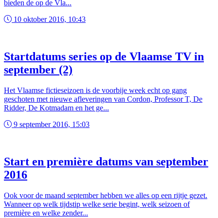
bieden de op de Vla...
10 oktober 2016, 10:43
Startdatums series op de Vlaamse TV in
september (2)
Het Vlaamse fictieseizoen is de voorbije week echt op gang
geschoten met nieuwe afleveringen van Cordon, Professor T, De
Ridder, De Kotmadam en het ge...
9 september 2016, 15:03
Start en première datums van september
2016
Ook voor de maand september hebben we alles op een rijtje gezet.
Wanneer op welk tijdstip welke serie begint, welk seizoen of
première en welke zender...