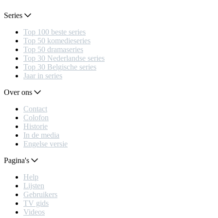
Series
Top 100 beste series
Top 50 komedieseries
Top 50 dramaseries
Top 30 Nederlandse series
Top 30 Belgische series
Jaar in series
Over ons
Contact
Colofon
Historie
In de media
Engelse versie
Pagina's
Help
Lijsten
Gebruikers
TV gids
Videos