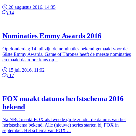
26 augustus 2016, 14:35
14
Nominaties Emmy Awards 2016
Op donderdag 14 juli zijn de nominaties bekend gemaakt voor de
68ste Emmy Awards. Game of Thrones heeft de meeste nominaties
en maakt daardoor kans op...
15 juli 2016, 11:02
17
FOX maakt datums herfstschema 2016
bekend
Na NBC maakt FOX als tweede grote zender de datums van het
herfstschema bekend. Alle (nieuwe) series starten bij FOX in
september. Het schema van FOX ...