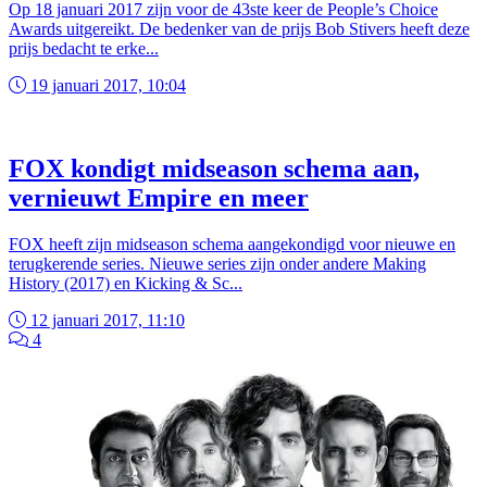
Op 18 januari 2017 zijn voor de 43ste keer de People’s Choice
Awards uitgereikt. De bedenker van de prijs Bob Stivers heeft deze
prijs bedacht te erke...
19 januari 2017, 10:04
FOX kondigt midseason schema aan,
vernieuwt Empire en meer
FOX heeft zijn midseason schema aangekondigd voor nieuwe en
terugkerende series. Nieuwe series zijn onder andere Making
History (2017) en Kicking & Sc...
12 januari 2017, 11:10
4