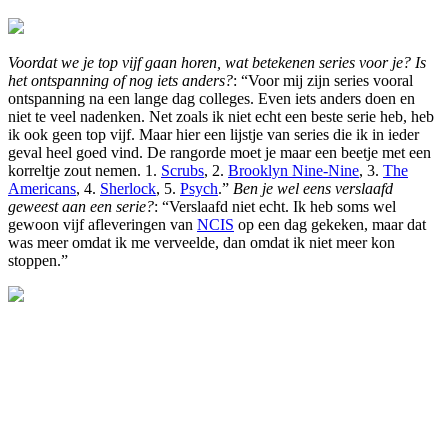
Voordat we je top vijf gaan horen, wat betekenen series voor je? Is
het ontspanning of nog iets anders?
: “Voor mij zijn series vooral
ontspanning na een lange dag colleges. Even iets anders doen en
niet te veel nadenken. Net zoals ik niet echt een beste serie heb, heb
ik ook geen top vijf. Maar hier een lijstje van series die ik in ieder
geval heel goed vind. De rangorde moet je maar een beetje met een
korreltje zout nemen. 1.
Scrubs
, 2.
Brooklyn Nine-Nine
, 3.
The
Americans
, 4.
Sherlock
, 5.
Psych
.”
Ben je wel eens verslaafd
geweest aan een serie?
: “Verslaafd niet echt. Ik heb soms wel
gewoon vijf afleveringen van
NCIS
op een dag gekeken, maar dat
was meer omdat ik me verveelde, dan omdat ik niet meer kon
stoppen.”