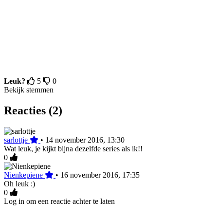
Leuk?
5
0
Bekijk stemmen
Reacties (2)
sarlottje
•
14 november 2016, 13:30
Wat leuk, je kijkt bijna dezelfde series als ik!!
0
Nienkepiene
•
16 november 2016, 17:35
Oh leuk :)
0
Log in om een reactie achter te laten