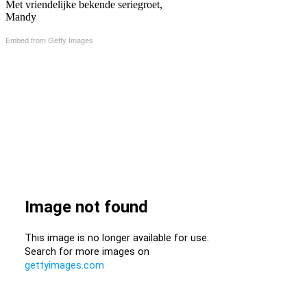
Met vriendelijke bekende seriegroet,
Mandy
Embed from Getty Images