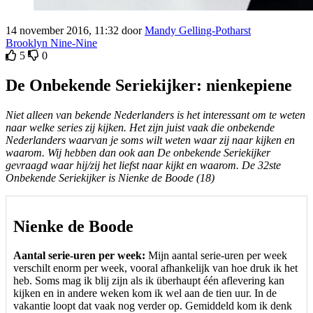
14 november 2016, 11:32 door
Mandy Gelling-Potharst
Brooklyn Nine-Nine
5
0
De Onbekende Seriekijker: nienkepiene
Niet alleen van bekende Nederlanders is het interessant om te weten
naar welke series zij kijken. Het zijn juist vaak die onbekende
Nederlanders waarvan je soms wilt weten waar zij naar kijken en
waarom. Wij hebben dan ook aan De onbekende Seriekijker
gevraagd waar hij/zij het liefst naar kijkt en waarom. De 32ste
Onbekende Seriekijker is Nienke de Boode (18)
Nienke de Boode
Aantal serie-uren per week:
Mijn aantal serie-uren per week
verschilt enorm per week, vooral afhankelijk van hoe druk ik het
heb. Soms mag ik blij zijn als ik überhaupt één aflevering kan
kijken en in andere weken kom ik wel aan de tien uur. In de
vakantie loopt dat vaak nog verder op. Gemiddeld kom ik denk