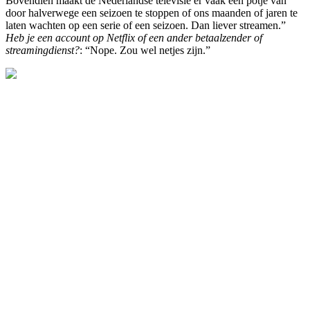
Bovendien maakt de Nederlandse televisie er vaak een potje van
door halverwege een seizoen te stoppen of ons maanden of jaren te
laten wachten op een serie of een seizoen. Dan liever streamen.”
Heb je een account op Netflix of een ander betaalzender of
streamingdienst?
: “Nope. Zou wel netjes zijn.”