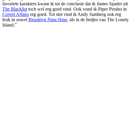
favoriete karakters kwam ik tot de conclusie dat ik James Spader uit
The Blacklist
toch wel erg goed vind. Ook vond ik Piper Perabo in
Covert Affairs
erg goed. Tot slot vind ik Andy Samberg ook erg
leuk in zowel
Brooklyn Nine-Nine
, als in de liedjes van The Lonely
Island.”