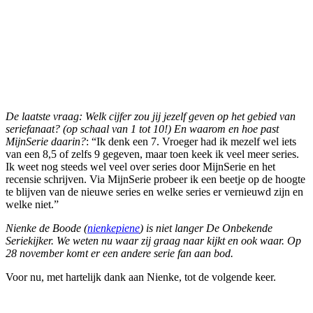
De laatste vraag: Welk cijfer zou jij jezelf geven op het gebied van
seriefanaat? (op schaal van 1 tot 10!) En waarom en hoe past
MijnSerie daarin?
: “Ik denk een 7. Vroeger had ik mezelf wel iets
van een 8,5 of zelfs 9 gegeven, maar toen keek ik veel meer series.
Ik weet nog steeds wel veel over series door MijnSerie en het
recensie schrijven. Via MijnSerie probeer ik een beetje op de hoogte
te blijven van de nieuwe series en welke series er vernieuwd zijn en
welke niet.”
Nienke de Boode (
nienkepiene
) is niet langer De Onbekende
Seriekijker. We weten nu waar zij graag naar kijkt en ook waar. Op
28 november komt er een andere serie fan aan bod.
Voor nu, met hartelijk dank aan Nienke, tot de volgende keer.