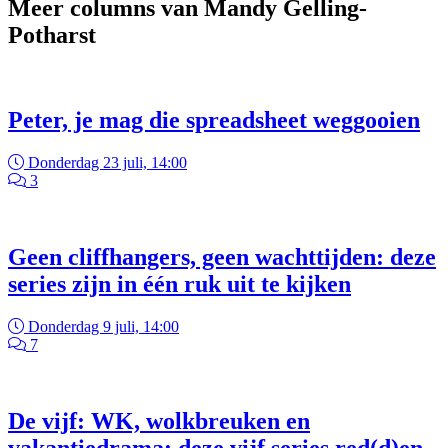
Meer columns van Mandy Gelling-
Potharst
Peter, je mag die spreadsheet weggooien
Donderdag 23 juli, 14:00
3
Geen cliffhangers, geen wachttijden: deze
series zijn in één ruk uit te kijken
Donderdag 9 juli, 14:00
7
De vijf: WK, wolkbreuken en
vakantiedrama: deze vijf series red(d)en