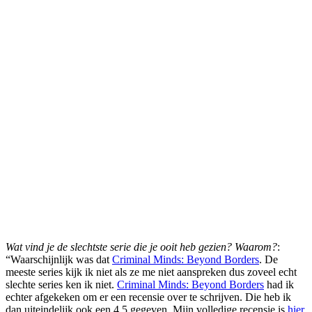
Wat vind je de slechtste serie die je ooit heb gezien? Waarom?
:
“Waarschijnlijk was dat
Criminal Minds: Beyond Borders
. De
meeste series kijk ik niet als ze me niet aanspreken dus zoveel echt
slechte series ken ik niet.
Criminal Minds: Beyond Borders
had ik
echter afgekeken om er een recensie over te schrijven. Die heb ik
dan uiteindelijk ook een 4,5 gegeven. Mijn volledige recensie is
hier