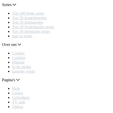
Series
Top 100 beste series
Top 50 komedieseries
Top 50 dramaseries
Top 30 Nederlandse series
Top 30 Belgische series
Jaar in series
Over ons
Contact
Colofon
Historie
In de media
Engelse versie
Pagina's
Help
Lijsten
Gebruikers
TV gids
Videos