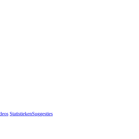
deos
Statistieken
Suggesties