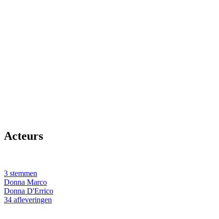
Acteurs
3 stemmen
Donna Marco
Donna D'Errico
34 afleveringen