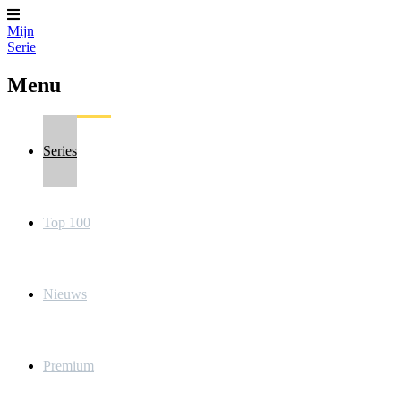
Mijn
Serie
Menu
Series
Top 100
Nieuws
Premium