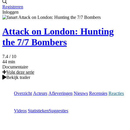
Registreren
Inloggen
Attack on London: Hunting
the 7/7 Bombers
7.4
/ 10
44 min
Documentaire
Volg deze serie
Bekijk trailer
Overzicht
Acteurs
Afleveringen
Nieuws
Recensies
Reacties
Videos
Statistieken
Suggesties