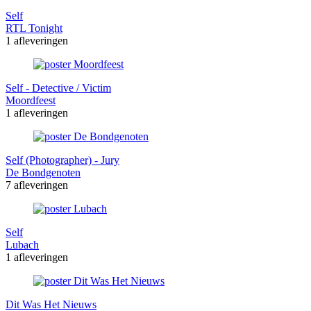
Self
RTL Tonight
1 afleveringen
Self - Detective / Victim
Moordfeest
1 afleveringen
Self (Photographer) - Jury
De Bondgenoten
7 afleveringen
Self
Lubach
1 afleveringen
Dit Was Het Nieuws