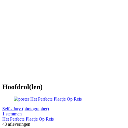
Hoofdrol(len)
Self - Jury (photographer)
1 stemmen
Het Perfecte Plaatje Op Reis
43 afleveringen