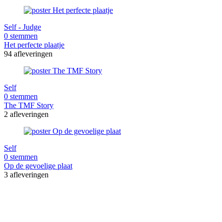
Self - Judge
0 stemmen
Het perfecte plaatje
94 afleveringen
Self
0 stemmen
The TMF Story
2 afleveringen
Self
0 stemmen
Op de gevoelige plaat
3 afleveringen