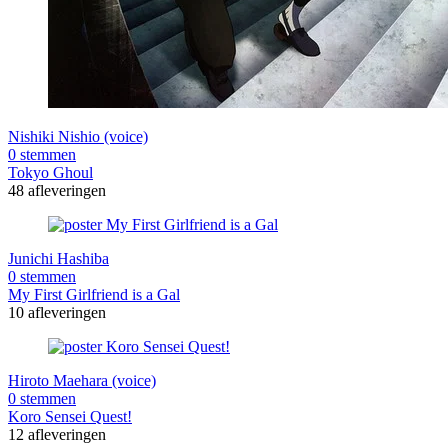
Nishiki Nishio (voice)
0 stemmen
Tokyo Ghoul
48 afleveringen
Junichi Hashiba
0 stemmen
My First Girlfriend is a Gal
10 afleveringen
Hiroto Maehara (voice)
0 stemmen
Koro Sensei Quest!
12 afleveringen