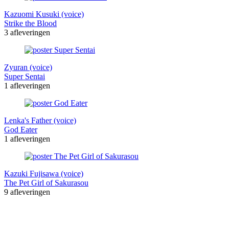
Kazuomi Kusuki (voice)
Strike the Blood
3 afleveringen
Zyuran (voice)
Super Sentai
1 afleveringen
Lenka's Father (voice)
God Eater
1 afleveringen
Kazuki Fujisawa (voice)
The Pet Girl of Sakurasou
9 afleveringen