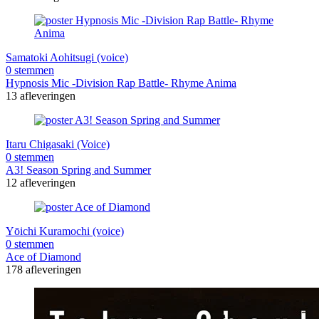
Samatoki Aohitsugi (voice)
0 stemmen
Hypnosis Mic -Division Rap Battle- Rhyme Anima
13 afleveringen
Itaru Chigasaki (Voice)
0 stemmen
A3! Season Spring and Summer
12 afleveringen
Yōichi Kuramochi (voice)
0 stemmen
Ace of Diamond
178 afleveringen