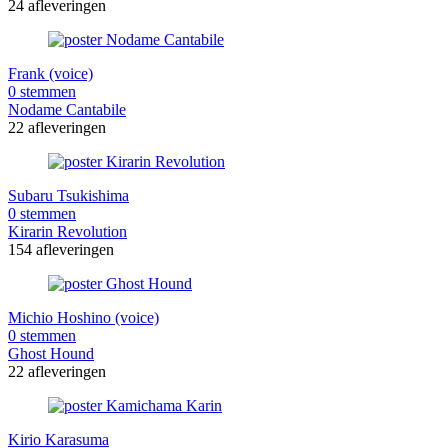
24 afleveringen
Frank (voice)
0 stemmen
Nodame Cantabile
22 afleveringen
Subaru Tsukishima
0 stemmen
Kirarin Revolution
154 afleveringen
Michio Hoshino (voice)
0 stemmen
Ghost Hound
22 afleveringen
Kirio Karasuma