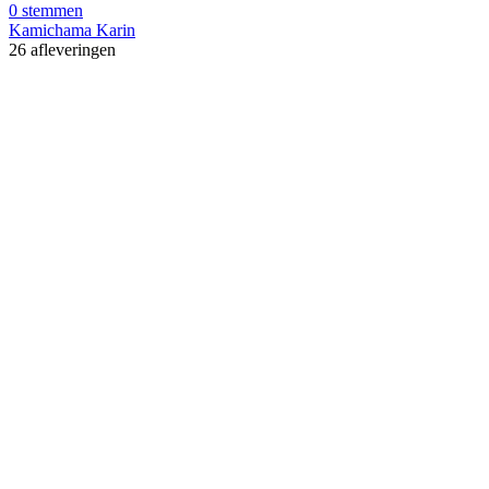
0 stemmen
Kamichama Karin
26 afleveringen