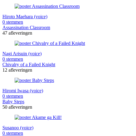
Hiroto Maehara (voice)
0 stemmen
Assassination Classroom
47 afleveringen
Nagi Arisuin (voice)
0 stemmen
Chivalry of a Failed Knight
12 afleveringen
Hiromi Iwasa (voice)
0 stemmen
Baby Steps
50 afleveringen
Susanoo (voice)
0 stemmen