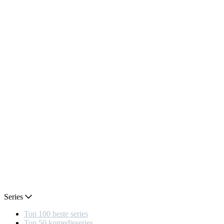
Series
Top 100 beste series
Top 50 komedieseries