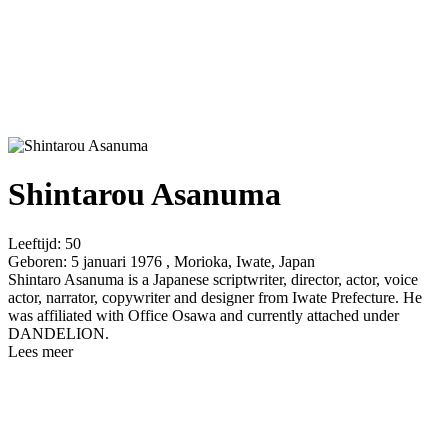
Shintarou Asanuma
Leeftijd:
50
Geboren:
5 januari 1976 , Morioka, Iwate, Japan
Shintaro Asanuma is a Japanese scriptwriter, director, actor, voice
actor, narrator, copywriter and designer from Iwate Prefecture. He
was affiliated with Office Osawa and currently attached under
DANDELION.
Lees meer