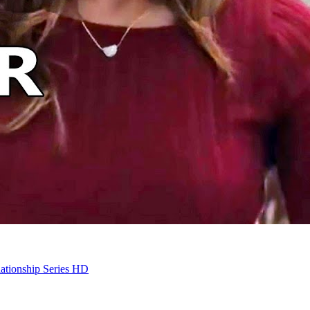
ationship Series HD