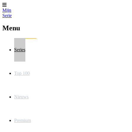
Mijn
Serie
Menu
Series
Top 100
Nieuws
Premium