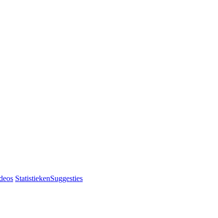
deos
Statistieken
Suggesties