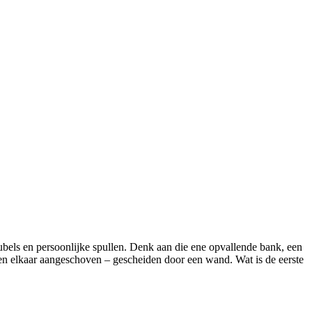
eubels en persoonlijke spullen. Denk aan die ene opvallende bank, een
gen elkaar aangeschoven – gescheiden door een wand. Wat is de eerste