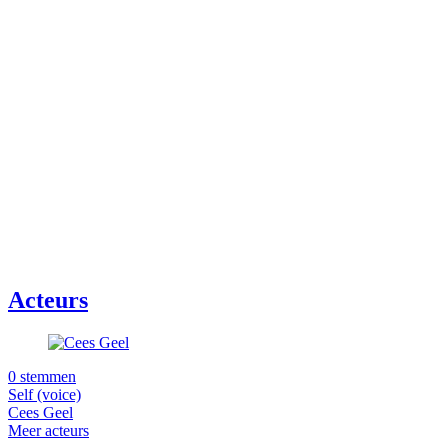
Acteurs
0 stemmen
Self (voice)
Cees Geel
Meer acteurs