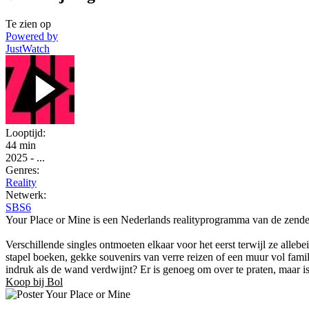
Te zien op
Powered by
JustWatch
Looptijd:
44 min
2025
-
...
Genres:
Reality
Netwerk:
SBS6
Your Place or Mine is een Nederlands realityprogramma van de zender
Verschillende singles ontmoeten elkaar voor het eerst terwijl ze alle
stapel boeken, gekke souvenirs van verre reizen of een muur vol fam
indruk als de wand verdwijnt? Er is genoeg om over te praten, maar is
Koop bij Bol