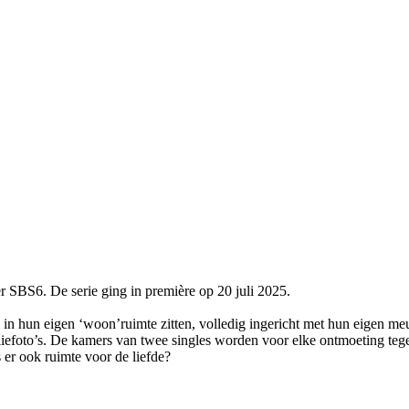
 SBS6. De serie ging in première op 20 juli 2025.
bei in hun eigen ‘woon’ruimte zitten, volledig ingericht met hun eigen m
iliefoto’s. De kamers van twee singles worden voor elke ontmoeting te
 er ook ruimte voor de liefde?