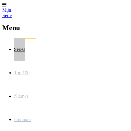
Mijn
Serie
Menu
Series
Top 100
Nieuws
Premium