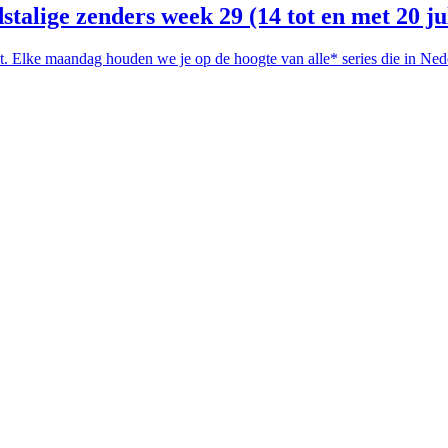
talige zenders week 29 (14 tot en met 20 ju
aat. Elke maandag houden we je op de hoogte van alle* series die in 