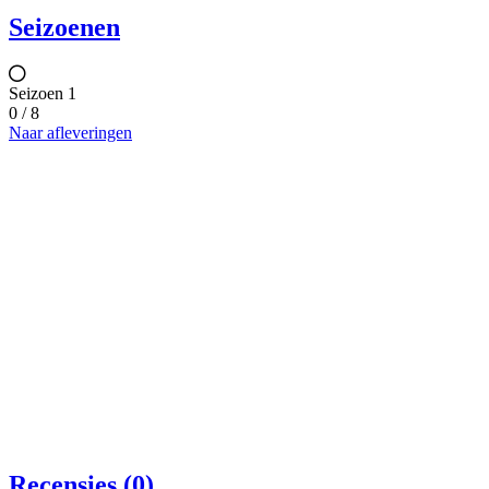
Seizoenen
Seizoen 1
0 / 8
Naar afleveringen
Recensies (0)