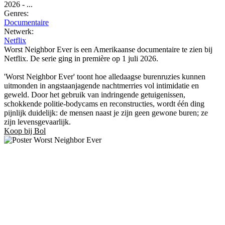
2026
-
...
Genres:
Documentaire
Netwerk:
Netflix
Worst Neighbor Ever is een Amerikaanse documentaire te zien bij
Netflix. De serie ging in première op 1 juli 2026.
'Worst Neighbor Ever' toont hoe alledaagse burenruzies kunnen
uitmonden in angstaanjagende nachtmerries vol intimidatie en
geweld. Door het gebruik van indringende getuigenissen,
schokkende politie-bodycams en reconstructies, wordt één ding
pijnlijk duidelijk: de mensen naast je zijn geen gewone buren; ze
zijn levensgevaarlijk.
Koop bij Bol