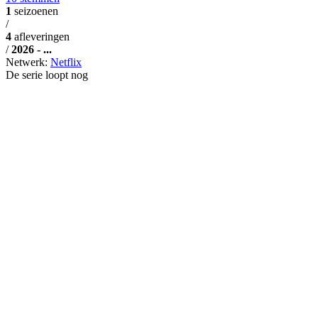
1
seizoenen
/
4
afleveringen
/
2026 - ...
Netwerk:
Netflix
De serie loopt nog