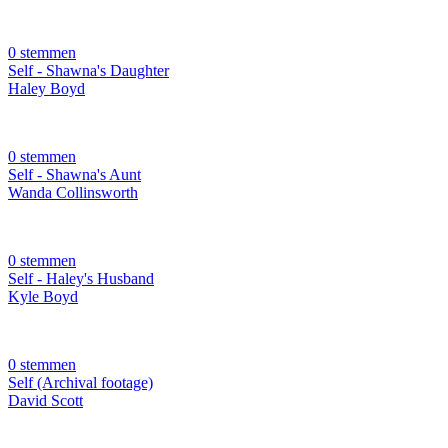
0 stemmen
Self - Shawna's Daughter
Haley Boyd
0 stemmen
Self - Shawna's Aunt
Wanda Collinsworth
0 stemmen
Self - Haley's Husband
Kyle Boyd
0 stemmen
Self (Archival footage)
David Scott