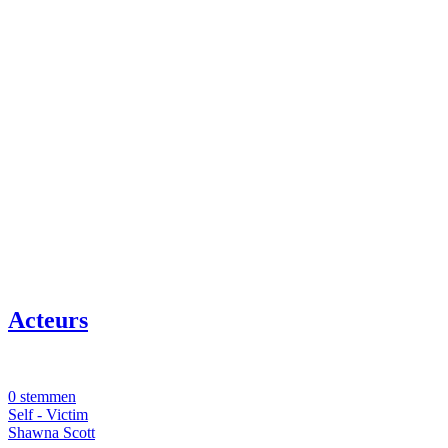
Acteurs
0 stemmen
Self - Victim
Shawna Scott