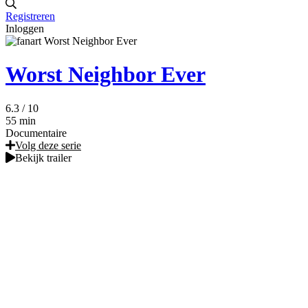
Registreren
Inloggen
Worst Neighbor Ever
6.3
/ 10
55 min
Documentaire
Volg deze serie
Bekijk trailer