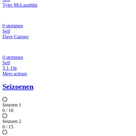
Tyler McLaughlin
0 stemmen
Self
Dave Carraro
0 stemmen
Self
T.J. Ott
Meer acteurs
Seizoenen
Seizoen 1
0 / 10
Seizoen 2
0 / 15