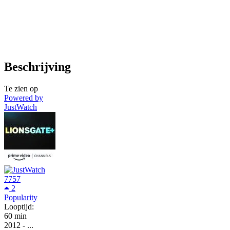
Beschrijving
Te zien op
Powered by
JustWatch
7757
2
Popularity
Looptijd:
60 min
2012
-
...