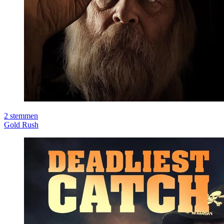
2
stemmen
Gold Rush