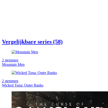
Vergelijkbare series (58)
2
stemmen
Mountain Men
2
stemmen
Wicked Tuna: Outer Banks