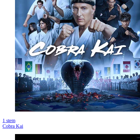
1
stem
Cobra Kai