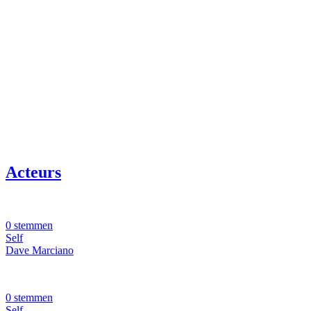
Acteurs
0 stemmen
Self
Dave Marciano
0 stemmen
Self