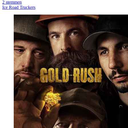
2
stemmen
Ice Road Truckers