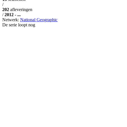
/
202
afleveringen
/
2012 - ...
Netwerk:
National Geographic
De serie loopt nog