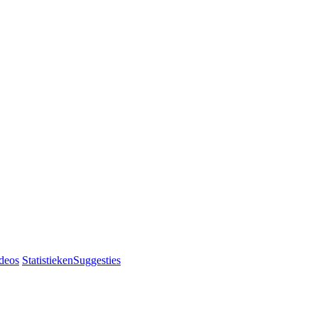
deos
Statistieken
Suggesties