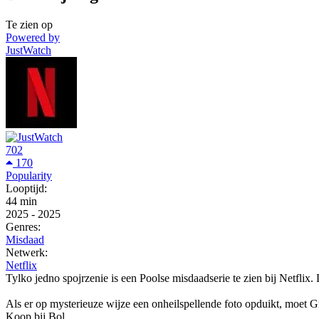
Te zien op
Powered by
JustWatch
702
170
Popularity
Looptijd:
44 min
2025
-
2025
Genres:
Misdaad
Netwerk:
Netflix
Tylko jedno spojrzenie is een Poolse misdaadserie te zien bij Netflix.
Als er op mysterieuze wijze een onheilspellende foto opduikt, moet G
Koop bij Bol