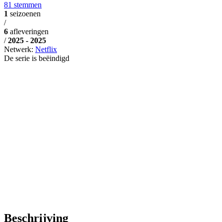
81 stemmen
1
seizoenen
/
6
afleveringen
/
2025 - 2025
Netwerk:
Netflix
De serie is beëindigd
Beschrijving