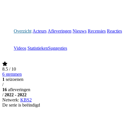
Overzicht
Acteurs
Afleveringen
Nieuws
Recensies
Reacties
Videos
Statistieken
Suggesties
8.5
/ 10
6 stemmen
1
seizoenen
/
16
afleveringen
/
2022 - 2022
Netwerk:
KBS2
De serie is beëindigd