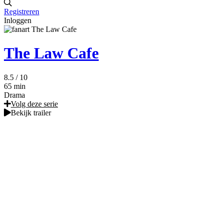
Registreren
Inloggen
The Law Cafe
8.5
/ 10
65 min
Drama
Volg deze serie
Bekijk trailer