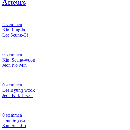
Acteurs
5 stemmen
Kim Jung-ho
Lee Seung-Gi
0 stemmen
Kim Seung-woon
Jeon No-Min
0 stemmen
Lee Byung-wook
Jeon Kuk-Hwan
0 stemmen
Han Se-yeon
Kim Seul-Gi