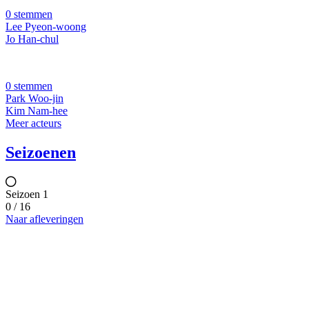
0 stemmen
Lee Pyeon-woong
Jo Han-chul
0 stemmen
Park Woo-jin
Kim Nam-hee
Meer acteurs
Seizoenen
Seizoen 1
0 / 16
Naar afleveringen