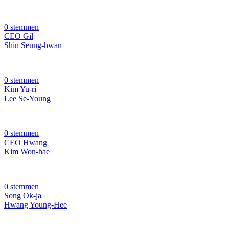
0 stemmen
CEO Gil
Shin Seung-hwan
0 stemmen
Kim Yu-ri
Lee Se-Young
0 stemmen
CEO Hwang
Kim Won-hae
0 stemmen
Song Ok-ja
Hwang Young-Hee