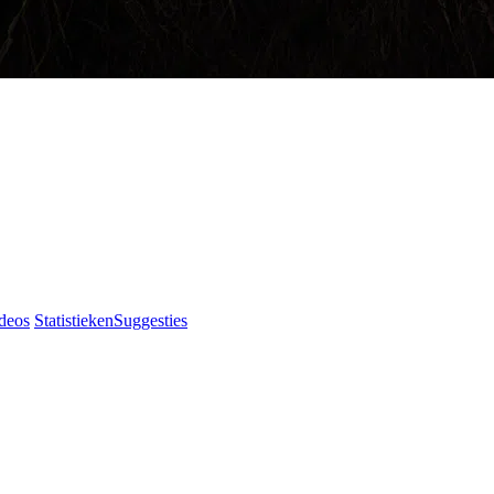
deos
Statistieken
Suggesties