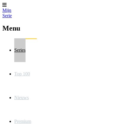
Mijn
Serie
Menu
Series
Top 100
Nieuws
Premium