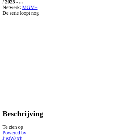
/
2025 - ...
Netwerk:
MGM+
De serie loopt nog
Beschrijving
Te zien op
Powered by
JustWatch