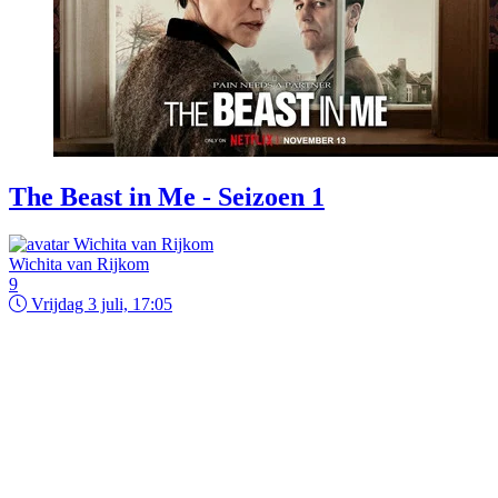
The Beast in Me - Seizoen 1
Wichita van Rijkom
9
Vrijdag 3 juli, 17:05