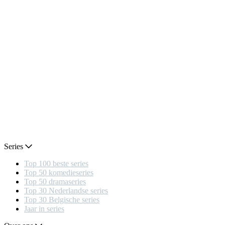
Series
Top 100 beste series
Top 50 komedieseries
Top 50 dramaseries
Top 30 Nederlandse series
Top 30 Belgische series
Jaar in series