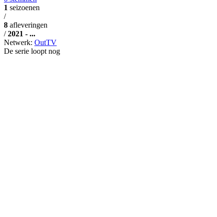
1
seizoenen
/
8
afleveringen
/
2021 - ...
Netwerk:
OutTV
De serie loopt nog