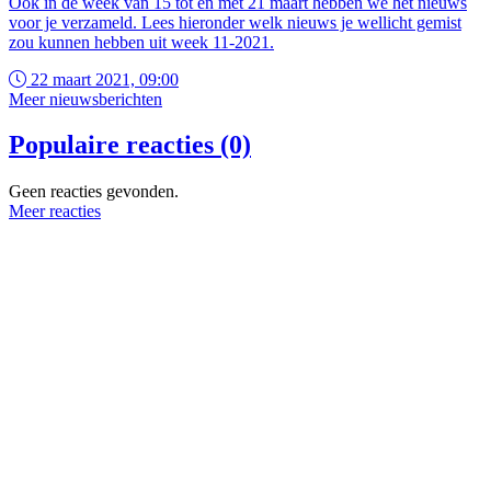
Ook in de week van 15 tot en met 21 maart hebben we het nieuws
voor je verzameld. Lees hieronder welk nieuws je wellicht gemist
zou kunnen hebben uit week 11-2021.
22 maart 2021, 09:00
Meer nieuwsberichten
Populaire reacties (0)
Geen reacties gevonden.
Meer reacties