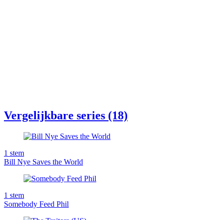
Vergelijkbare series (18)
1
stem
Bill Nye Saves the World
1
stem
Somebody Feed Phil