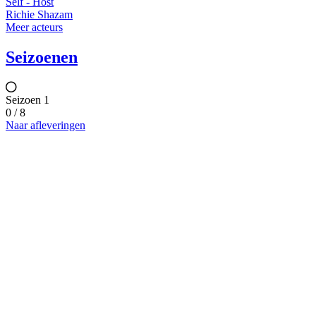
Self - Host
Richie Shazam
Meer acteurs
Seizoenen
Seizoen 1
0 / 8
Naar afleveringen