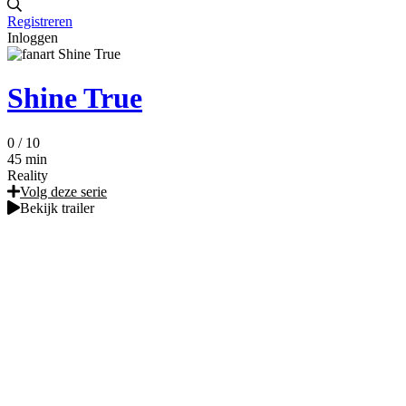
Registreren
Inloggen
Shine True
0
/ 10
45 min
Reality
Volg deze serie
Bekijk trailer