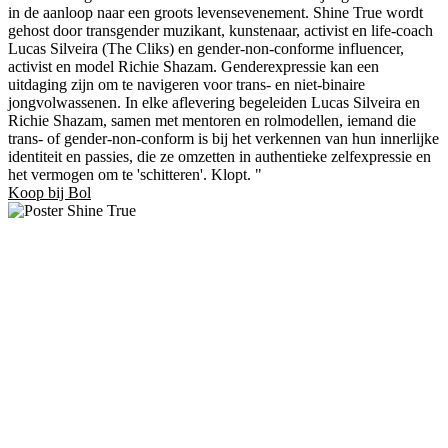
in de aanloop naar een groots levensevenement. Shine True wordt
gehost door transgender muzikant, kunstenaar, activist en life-coach
Lucas Silveira (The Cliks) en gender-non-conforme influencer,
activist en model Richie Shazam. Genderexpressie kan een
uitdaging zijn om te navigeren voor trans- en niet-binaire
jongvolwassenen. In elke aflevering begeleiden Lucas Silveira en
Richie Shazam, samen met mentoren en rolmodellen, iemand die
trans- of gender-non-conform is bij het verkennen van hun innerlijke
identiteit en passies, die ze omzetten in authentieke zelfexpressie en
het vermogen om te 'schitteren'. Klopt. "
Koop bij Bol