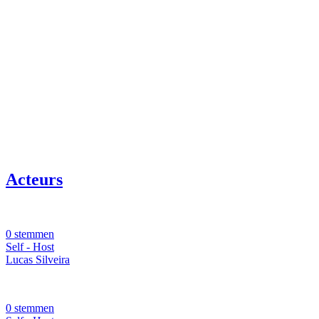
Acteurs
0 stemmen
Self - Host
Lucas Silveira
0 stemmen