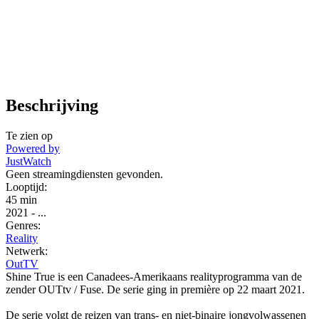
Beschrijving
Te zien op
Powered by
JustWatch
Geen streamingdiensten gevonden.
Looptijd:
45 min
2021
-
...
Genres:
Reality
Netwerk:
OutTV
Shine True is een Canadees-Amerikaans realityprogramma van de
zender OUTtv / Fuse. De serie ging in première op 22 maart 2021.
De serie volgt de reizen van trans- en niet-binaire jongvolwassenen