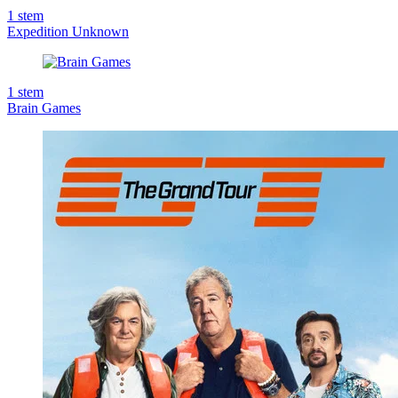
1
stem
Expedition Unknown
1
stem
Brain Games