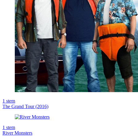
1
stem
The Grand Tour (2016)
1
stem
River Monsters