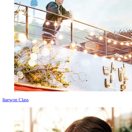
Itaewon Class