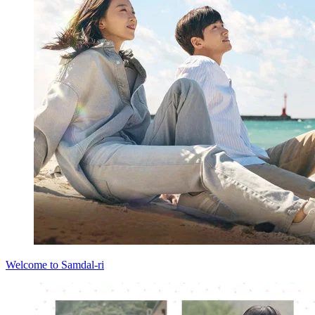
Welcome to Samdal-ri