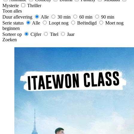
Mysterie
Thriller
Toon alles
Duur aflevering
Alle
30 min
60 min
90 min
Serie status
Alle
Loopt nog
Beëindigd
Moet nog
beginnen
Sorteer op
Cijfer
Titel
Jaar
Zoeken