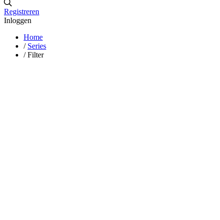
Registreren
Inloggen
Home
/
Series
/
Filter