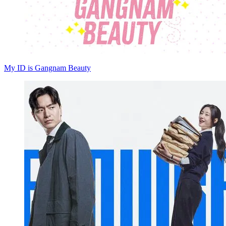
My ID is Gangnam Beauty