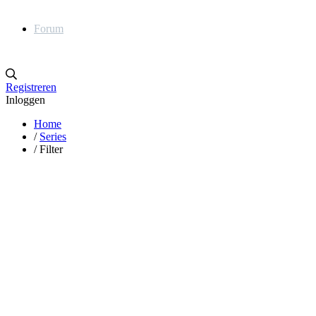
Forum
Registreren
Inloggen
Home
/
Series
/
Filter