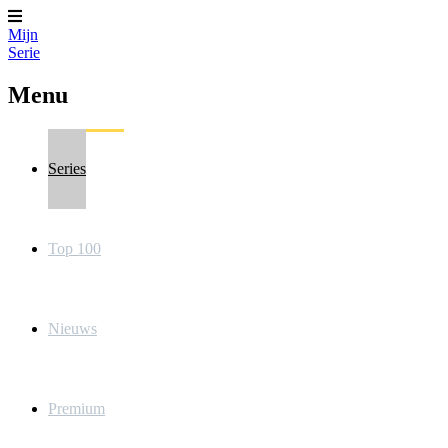
Mijn
Serie
Menu
Series
Top 100
Nieuws
Premium