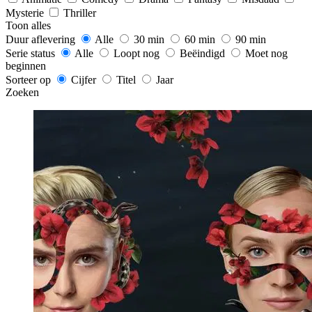
Mysterie
Thriller
Toon alles
Duur aflevering
Alle
30 min
60 min
90 min
Serie status
Alle
Loopt nog
Beëindigd
Moet nog
beginnen
Sorteer op
Cijfer
Titel
Jaar
Zoeken