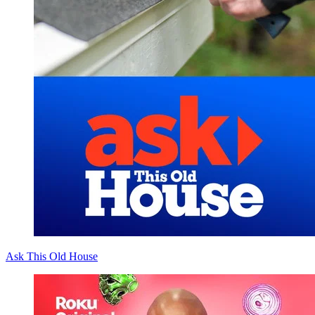
Ask This Old House