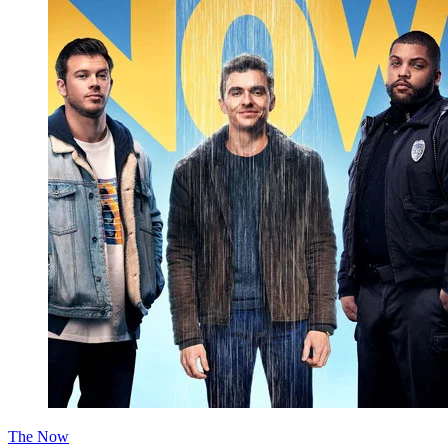
The Now