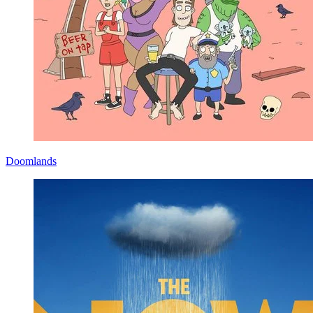
Doomlands