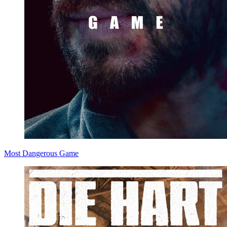
Most Dangerous Game