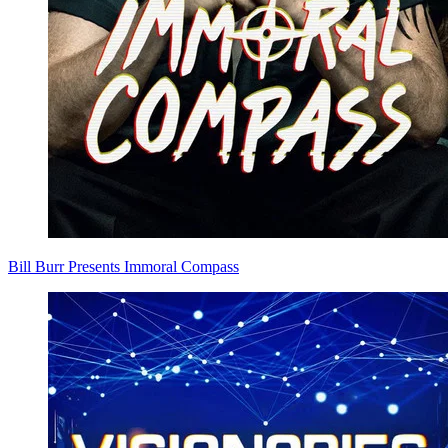
Bill Burr Presents Immoral Compass