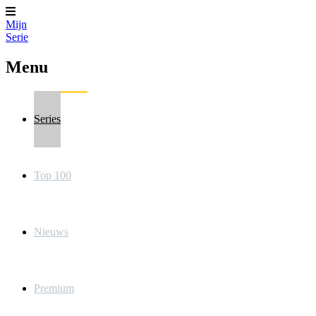
Mijn
Serie
Menu
Series
Top 100
Nieuws
Premium