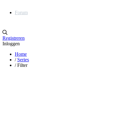
Forum
Registreren
Inloggen
Home
/
Series
/
Filter