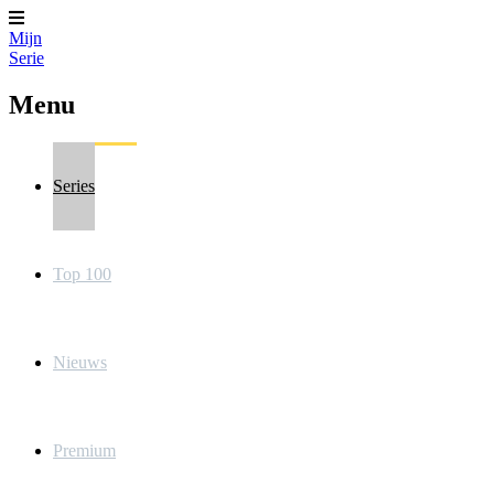
Mijn
Serie
Menu
Series
Top 100
Nieuws
Premium