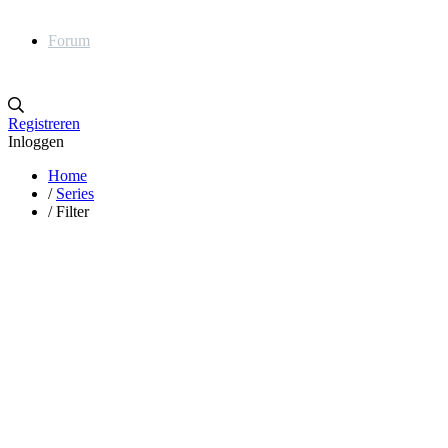
Forum
Registreren
Inloggen
Home
/
Series
/
Filter