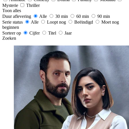
Mysterie
Thriller
Toon alles
Duur aflevering
Alle
30 min
60 min
90 min
Serie status
Alle
Loopt nog
Beëindigd
Moet nog
beginnen
Sorteer op
Cijfer
Titel
Jaar
Zoeken