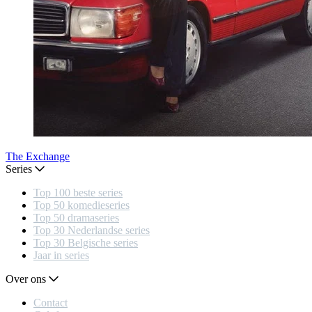
The Exchange
Series
Top 100 beste series
Top 50 komedieseries
Top 50 dramaseries
Top 30 Nederlandse series
Top 30 Belgische series
Jaar in series
Over ons
Contact