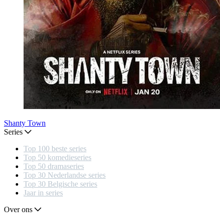
Shanty Town
Series
Top 100 beste series
Top 50 komedieseries
Top 50 dramaseries
Top 30 Nederlandse series
Top 30 Belgische series
Jaar in series
Over ons