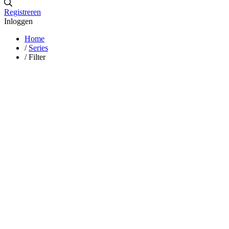
Registreren
Inloggen
Home
/
Series
/
Filter