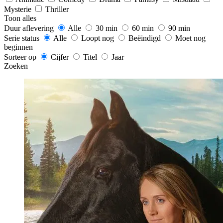
Mysterie
Thriller
Toon alles
Duur aflevering
Alle
30 min
60 min
90 min
Serie status
Alle
Loopt nog
Beëindigd
Moet nog
beginnen
Sorteer op
Cijfer
Titel
Jaar
Zoeken