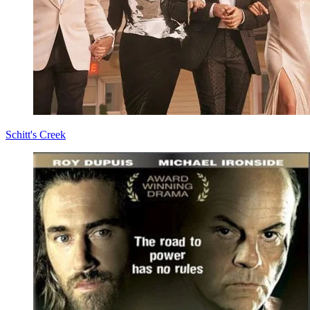
Schitt's Creek