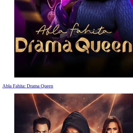
Abla Fahita: Drama Queen