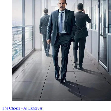
The Choice - Al Ekhteyar