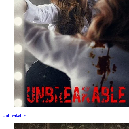
Unbreakable