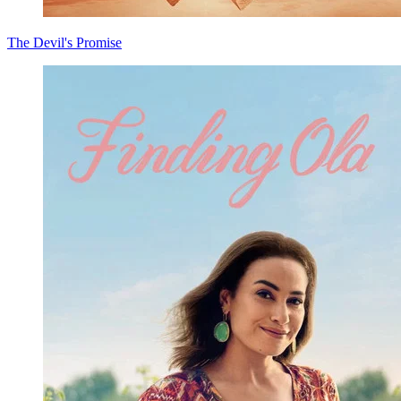
The Devil's Promise