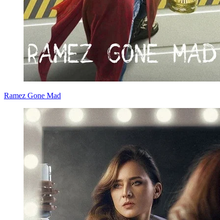
Ramez Gone Mad