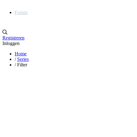
Forum
Registreren
Inloggen
Home
/
Series
/
Filter