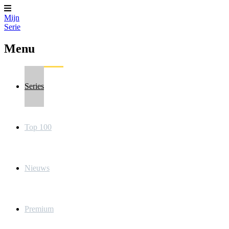
Mijn
Serie
Menu
Series
Top 100
Nieuws
Premium