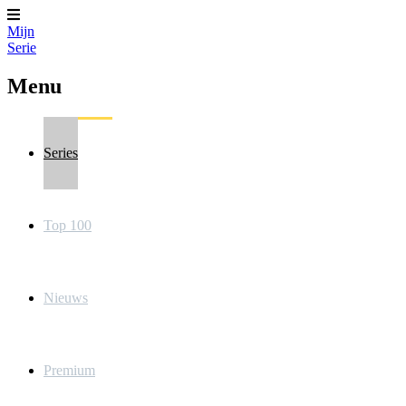
Mijn
Serie
Menu
Series
Top 100
Nieuws
Premium