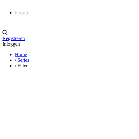
Forum
Registreren
Inloggen
Home
/
Series
/
Filter